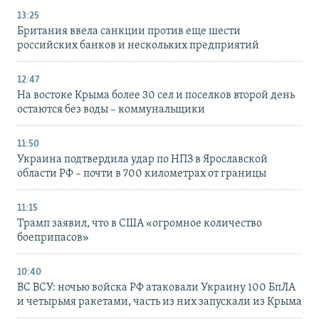
13:25
Британия ввела санкции против еще шести
российских банков и нескольких предприятий
12:47
На востоке Крыма более 30 сел и поселков второй день
остаются без воды – коммунальщики
11:50
Украина подтвердила удар по НПЗ в Ярославской
области РФ – почти в 700 километрах от границы
11:15
Трамп заявил, что в США «огромное количество
боеприпасов»
10:40
ВС ВСУ: ночью войска РФ атаковали Украину 100 БпЛА
и четырьмя ракетами, часть из них запускали из Крыма