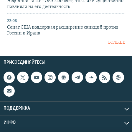
Нефтяной гигант ОАЭ заявляет, что атаки существенно
повлияли на его деятельность
22:08
Сенат США поддержал расширение санкций против
России и Ирана
БОЛЬШЕ
ПРИСОЕДИНЯЙТЕСЬ!
ПОДДЕРЖКА
ИНФО