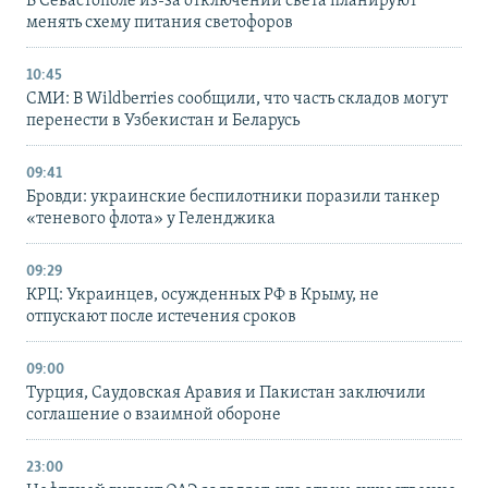
В Севастополе из-за отключений света планируют
менять схему питания светофоров
10:45
СМИ: В Wildberries сообщили, что часть складов могут
перенести в Узбекистан и Беларусь
09:41
Бровди: украинские беспилотники поразили танкер
«теневого флота» у Геленджика
09:29
КРЦ: Украинцев, осужденных РФ в Крыму, не
отпускают после истечения сроков
09:00
Турция, Саудовская Аравия и Пакистан заключили
соглашение о взаимной обороне
23:00