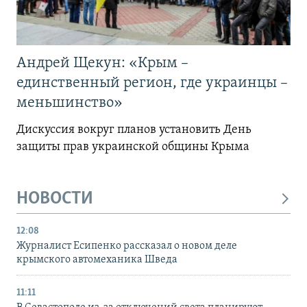
Андрей Щекун: «Крым –
единственный регион, где украинцы –
меньшинство»
Дискуссия вокруг планов установить День
защиты прав украинской общины Крыма
НОВОСТИ
12:08
Журналист Есипенко рассказал о новом деле
крымского автомеханика Шведа
11:11