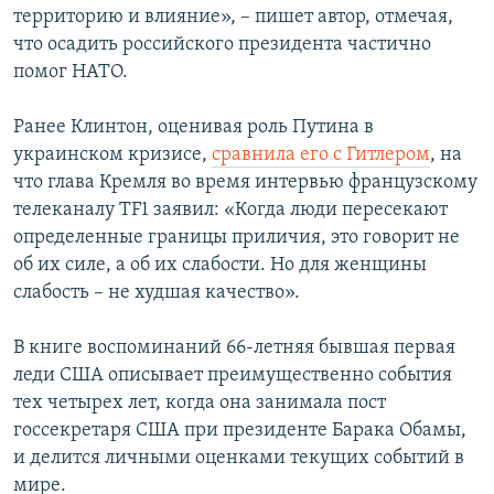
территорию и влияние», – пишет автор, отмечая,
что осадить российского президента частично
помог НАТО.
Ранее Клинтон, оценивая роль Путина в
украинском кризисе,
сравнила его с Гитлером
, на
что глава Кремля во время интервью французскому
телеканалу TF1 заявил: «Когда люди пересекают
определенные границы приличия, это говорит не
об их силе, а об их слабости. Но для женщины
слабость – не худшая качество».
В книге воспоминаний 66-летняя бывшая первая
леди США описывает преимущественно события
тех четырех лет, когда она занимала пост
госсекретаря США при президенте Барака Обамы,
и делится личными оценками текущих событий в
мире.