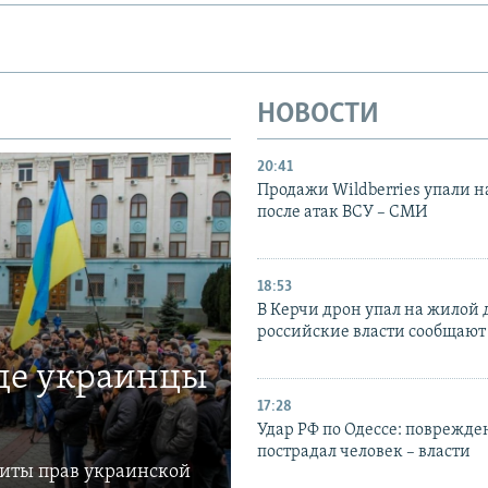
НОВОСТИ
20:41
Продажи Wildberries упали н
после атак ВСУ – СМИ
18:53
В Керчи дрон упал на жилой 
российские власти сообщают
где украинцы
17:28
Удар РФ по Одессе: поврежде
пострадал человек – власти
щиты прав украинской