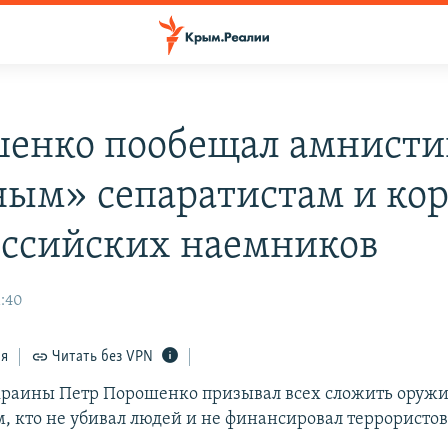
енко пообещал амнист
ым» сепаратистам и ко
оссийских наемников
1:40
ся
Читать без VPN
раины Петр Порошенко призывал всех сложить оружи
, кто не убивал людей и не финансировал террористов