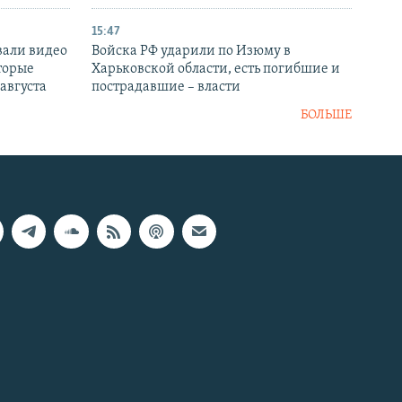
15:47
вали видео
Войска РФ ударили по Изюму в
торые
Харьковской области, есть погибшие и
 августа
пострадавшие – власти
БОЛЬШЕ