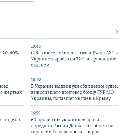
19:46
а 20-40%
CIR: в июле количество атак РФ на АЗС в
Украине выросло на 72% по сравнению
с июнем
18:02
дом:
В Украине выдвинули обвинение судье,
 о жертвах
выносившего приговор бойцу ГУР МО
Украины, попавшего в плен в Крыму
16:59
н стадион,
60 процентов украинцев против
передачи России Донбасса в обмен на
гарантии безопасности – опрос