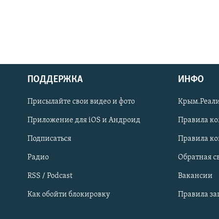
ПОДДЕРЖКА
ИНФО
Українською
Присылайте свои видео и фото
Крым.Реали
Qırımtatar
Приложение для iOS и Андроид
Правила к
Подписаться
Правила к
ПРИСОЕДИНЯЙТЕСЬ!
Радио
Обратная с
RSS / Podcast
Вакансии
Как обойти блокировку
Правила з
Все сайты RFE/RL