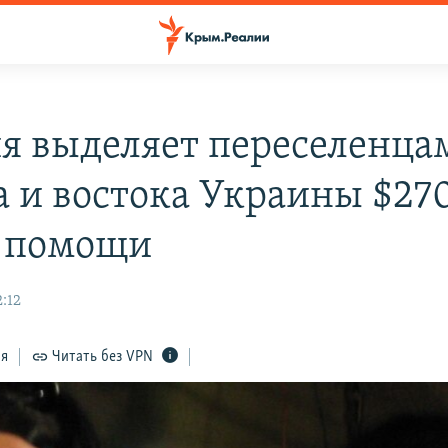
я выделяет переселенца
 и востока Украины $27
 помощи
:12
ся
Читать без VPN