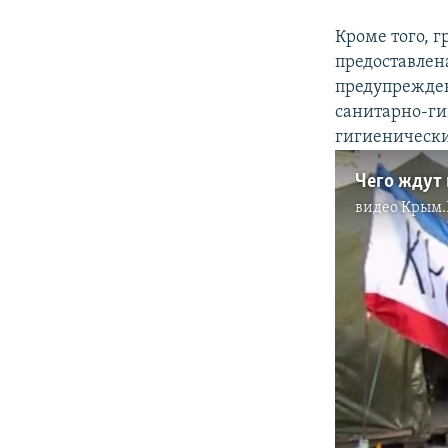
Кроме того, 
предоставлен
предупрежде
санитарно-ги
гигиенически
Чего ждут
видео
Крым.