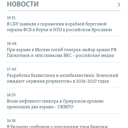
НОВОСТИ
19:15
В СБУ заявили о поражении кораблей береговой
охраны ФСБ в Керчи и НПЗ в российском Ярославле
18:44
При взрыве в Москве погиб генерал-майор армии РФ
Плохотнюк и зять главкома ВКС – российские медиа
17:40
Разработка баллистики и антибаллистики: Зеленский
ожидает «нужных результатов» в 2026-2027 годах
16:55
Возле нефтяного танкера в Ормузском проливе
произошли два взрыва – UKMTO
16:18
В Украине сообщили о подозрении трем бывшим