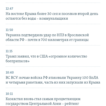
12:47
На востоке Крыма более 30 сел и поселков второй день
остаются без воды – коммунальщики
11:50
Украина подтвердила удар по НПЗ в Ярославской
области РФ – почти в 700 километрах от границы
11:15
Трамп заявил, что в США «огромное количество
боеприпасов»
10:40
ВС ВСУ: ночью войска РФ атаковали Украину 100 БпЛА
и четырьмя ракетами, часть из них запускали из Крыма
10:11
Казахстан вновь стал самым процветающим
государством Центральной Азии – рейтинг