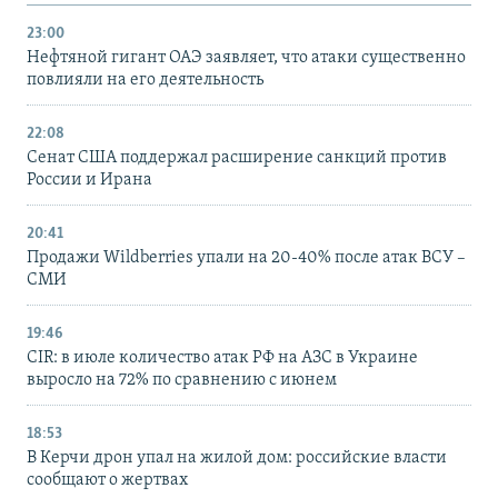
23:00
Нефтяной гигант ОАЭ заявляет, что атаки существенно
повлияли на его деятельность
22:08
Сенат США поддержал расширение санкций против
России и Ирана
20:41
Продажи Wildberries упали на 20-40% после атак ВСУ –
СМИ
19:46
CIR: в июле количество атак РФ на АЗС в Украине
выросло на 72% по сравнению с июнем
18:53
В Керчи дрон упал на жилой дом: российские власти
сообщают о жертвах