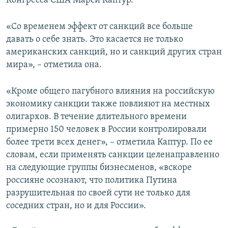
Конгресса США Марси Каптур.
ПРИСОЕДИНЯЙТЕСЬ!
ПОБЕДИТЕЛЕЙ НЕ СУДЯТ?
«Со временем эффект от санкций все больше
КРЫМ.НЕПОКОРЕННЫЙ
давать о себе знать. Это касается не только
ELIFBE
американских санкций, но и санкций других стран
мира», – отметила она.
УКРАИНСКАЯ ПРОБЛЕМА КРЫМА
Все сайты RFE/RL
«Кроме общего пагубного влияния на российскую
экономику санкции также повлияют на местных
олигархов. В течение длительного времени
примерно 150 человек в России контролировали
более трети всех денег», – отметила Каптур. По ее
словам, если применять санкции целенаправленно
на следующие группы бизнесменов, «вскоре
россияне осознают, что политика Путина
разрушительная по своей сути не только для
соседних стран, но и для России».