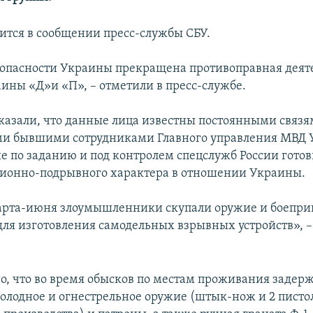
рится в сообщении пресс-службы СБУ.
опасности Украины прекращена противоправная деят
ины «Д»и «П», – отметили в пресс-службе.
указали, что данные лица известны постоянными связя
и бывшими сотрудниками Главного управления МВД 
е по заданию и под контролем спецслужб России готов
ионно-подрывного характера в отношении Украины.
арта-июня злоумышленники скупали оружие и боеприп
ля изготовления самодельных взрывных устройств», –
но, что во время обысков по местам проживания заде
олодное и огнестрельное оружие (штык-нож и 2 писто