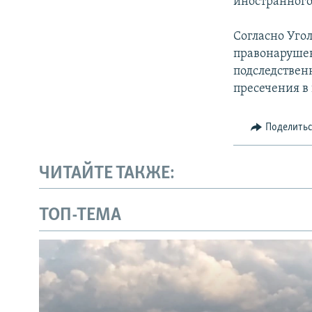
иностранного 
Согласно Уго
правонарушен
подследствен
пресечения в
Поделить
ЧИТАЙТЕ ТАКЖЕ:
ТОП-ТЕМА