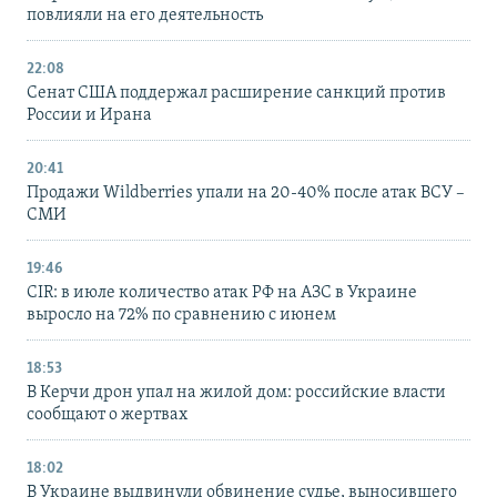
повлияли на его деятельность
22:08
Сенат США поддержал расширение санкций против
России и Ирана
20:41
Продажи Wildberries упали на 20-40% после атак ВСУ –
СМИ
19:46
CIR: в июле количество атак РФ на АЗС в Украине
выросло на 72% по сравнению с июнем
18:53
В Керчи дрон упал на жилой дом: российские власти
сообщают о жертвах
18:02
В Украине выдвинули обвинение судье, выносившего