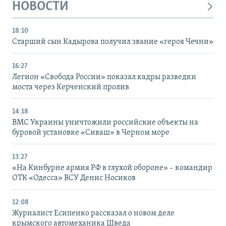
НОВОСТИ
18:10
Старший сын Кадырова получил звание «героя Чечни»
16:27
Легион «Свобода России» показал кадры разведки
моста через Керченский пролив
14:18
ВМС Украины уничтожили российские объекты на
буровой установке «Сиваш» в Черном море
13:27
«На Кинбурне армия РФ в глухой обороне» – командир
ОТК «Одесса» ВСУ Денис Носиков
12:08
Журналист Есипенко рассказал о новом деле
крымского автомеханика Шведа