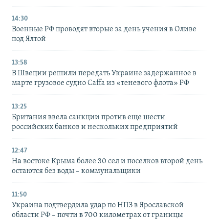
14:30
Военные РФ проводят вторые за день учения в Оливе
под Ялтой
13:58
В Швеции решили передать Украине задержанное в
марте грузовое судно Caffa из «теневого флота» РФ
13:25
Британия ввела санкции против еще шести
российских банков и нескольких предприятий
12:47
На востоке Крыма более 30 сел и поселков второй день
остаются без воды – коммунальщики
11:50
Украина подтвердила удар по НПЗ в Ярославской
области РФ – почти в 700 километрах от границы