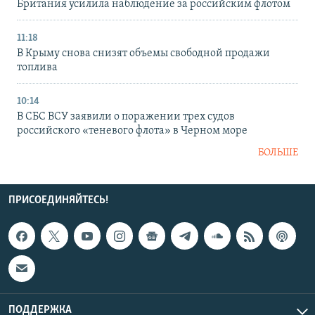
Британия усилила наблюдение за российским флотом
11:18
В Крыму снова снизят объемы свободной продажи
топлива
10:14
В СБС ВСУ заявили о поражении трех судов
российского «теневого флота» в Черном море
БОЛЬШЕ
ПРИСОЕДИНЯЙТЕСЬ!
ПОДДЕРЖКА