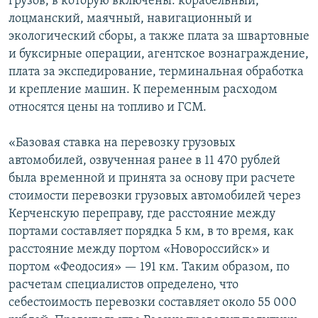
грузов, в которую включены: корабельный,
лоцманский, маячный, навигационный и
экологический сборы, а также плата за швартовные
и буксирные операции, агентское вознаграждение,
плата за экспедирование, терминальная обработка
и крепление машин. К переменным расходом
относятся цены на топливо и ГСМ.
«Базовая ставка на перевозку грузовых
автомобилей, озвученная ранее в 11 470 рублей
была временной и принята за основу при расчете
стоимости перевозки грузовых автомобилей через
Керченскую переправу, где расстояние между
портами составляет порядка 5 км, в то время, как
расстояние между портом «Новороссийск» и
портом «Феодосия» — 191 км. Таким образом, по
расчетам специалистов определено, что
себестоимость перевозки составляет около 55 000