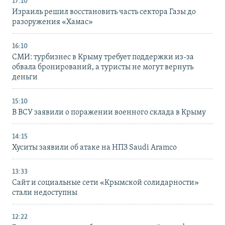
17:10
Израиль решил восстановить часть сектора Газы до
разоружения «Хамас»
16:10
СМИ: турбизнес в Крыму требует поддержки из-за
обвала бронирований, а туристы не могут вернуть
деньги
15:10
В ВСУ заявили о поражении военного склада в Крыму
14:15
Хуситы заявили об атаке на НПЗ Saudi Aramco
13:33
Сайт и социальные сети «Крымской солидарности»
стали недоступны
12:22