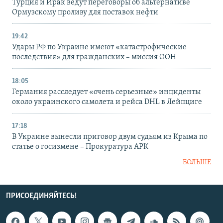
Турция и Ирак ведут переговоры об альтернативе
Ормузскому проливу для поставок нефти
19:42
Удары РФ по Украине имеют «катастрофические
последствия» для гражданских – миссия ООН
18:05
Германия расследует «очень серьезные» инциденты
около украинского самолета и рейса DHL в Лейпциге
17:18
В Украине вынесли приговор двум судьям из Крыма по
статье о госизмене – Прокуратура АРК
БОЛЬШЕ
ПРИСОЕДИНЯЙТЕСЬ!