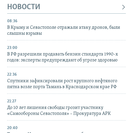
НОВОСТИ
08:36
В Крыму и Севастополе отражали атаку дронов, были
слышны взрывы
23:00
В РФ разрешили продавать бензин стандарта 1990-х
годов: эксперты предупреждают об угрозе здоровью
22:36
Спутники зафиксировали рост крупного нефтяного
пятна возле порта Тамань в Краснодарском крае РФ
21:27
До 10 лет лишения свободы грозит участнику
«Самообороны Севастополя» – Прокуратура АРК
20:40