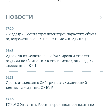
НОВОСТИ
17:20
«Мадьяр»: Россия стремится втрое нарастить объем
одновременного залпа ракет – до 200 единиц
16:45
Адвоката из Севастополя Абултаирова и его тестя
осудили по обвинению в «госизмене», они подали
апелляцию – КРЦ
16:12
Дроны атаковали в Сибири нефтехимический
комплекс холдинга СИБУР
15:30
ГУР МО Украины: Россия перевыполняет планы по