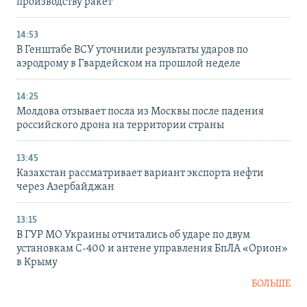
производству ракет
14:53
В Генштабе ВСУ уточнили результаты ударов по
аэродрому в Гвардейском на прошлой неделе
14:25
Молдова отзывает посла из Москвы после падения
российского дрона на территории страны
13:45
Казахстан рассматривает вариант экспорта нефти
через Азербайджан
13:15
В ГУР МО Украины отчитались об ударе по двум
установкам С-400 и антене управления БпЛА «Орион»
в Крыму
БОЛЬШЕ