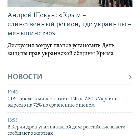
Андрей Щекун: «Крым –
единственный регион, где украинцы –
меньшинство»
Дискуссия вокруг планов установить День
защиты прав украинской общины Крыма
НОВОСТИ
19:46
CIR: в июле количество атак РФ на АЗС в Украине
выросло на 72% по сравнению с июнем
18:53
В Керчи дрон упал на жилой дом: российские власти
сообщают о жертвах