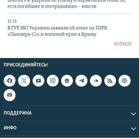
Войска РФ ударили по Изюму в Харьковской области,
есть погибшие и пострадавшие – власти
15:15
В ГУР МО Украины заявили об атаке на ПЗРК
«Панцирь-С1» и военный кран в Крыму
БОЛЬШЕ
ПРИСОЕДИНЯЙТЕСЬ!
ПОДДЕРЖКА
ИНФО