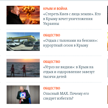
КРЫМ И ВОЙНА
«Стереть Киев с лица земли». Кто
в Крыму хочет уничтожения
Украины
ОБЩЕСТВО
«Отдых с талонами на бензин»:
курортный сезон в Крыму
ОБЩЕСТВО
«Угроз не видим»: в Крым на
отдых и оздоровление завезут
тысячи детей
ОБЩЕСТВО
Опасный MAX. Почему его
следует избегать?