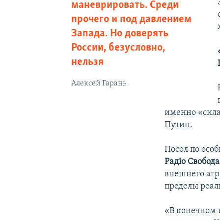
маневрировать. Среди
прочего и под давлением
Запада. Но доверять
России, безусловно,
нельзя
Алексей Гарань
именно «сила
Путин.
Посол по ос
Радiо Свобода
внешнего агре
пределы реал
«В конечном и