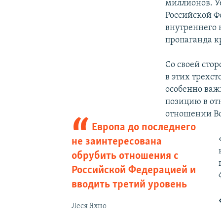
миллионов. У
Российской Фе
внутреннего 
пропаганда к
Со своей сто
в этих трехс
особенно важн
позицию в от
отношении В
Европа до последнего
не заинтересована
обрубить отношения с
Российской Федерацией и
вводить третий уровень
Леся Яхно