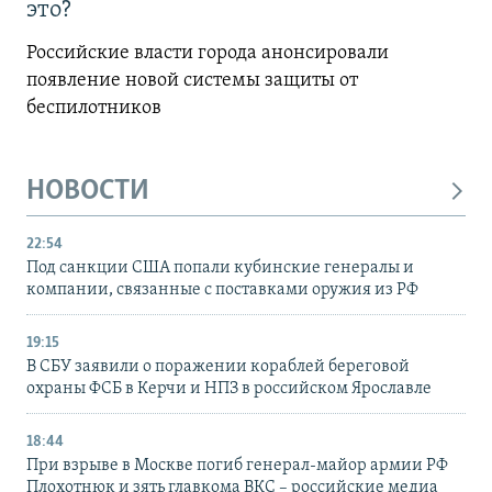
это?
Российские власти города анонсировали
появление новой системы защиты от
беспилотников
НОВОСТИ
22:54
Под санкции США попали кубинские генералы и
компании, связанные с поставками оружия из РФ
19:15
В СБУ заявили о поражении кораблей береговой
охраны ФСБ в Керчи и НПЗ в российском Ярославле
18:44
При взрыве в Москве погиб генерал-майор армии РФ
Плохотнюк и зять главкома ВКС – российские медиа