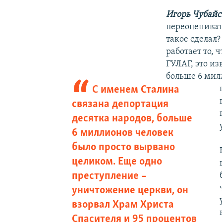
Игорь Чубайс
переоценивать
такое сделал?
работает то,
ГУЛАГ, это из
больше 6 мил
С именем Сталина
связана депортация
десятка народов, больше
6 миллионов человек
было просто вырвано
целиком. Еще одно
преступление –
уничтожение церкви, он
взорвал Храм Христа
Спасителя и 95 процентов