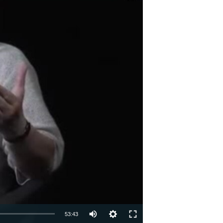
53:43