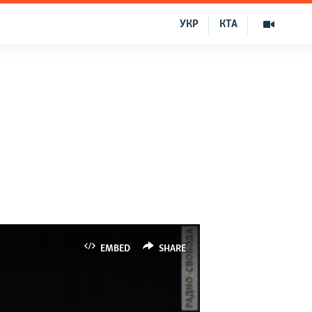
УКР
КТА
EMBED
SHARE