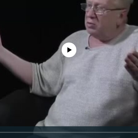
No media source currently available