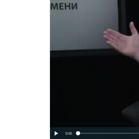
ПОБЕДИТЕЛЕЙ НЕ СУДЯТ?
КРЫМ.НЕПОКОРЕННЫЙ
ELIFBE
УКРАИНСКАЯ ПРОБЛЕМА КРЫМА
0:00