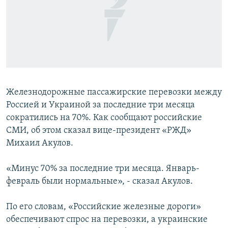
ПРИСОЕДИНЯЙТЕСЬ!
ПОБЕДИТЕЛЕЙ НЕ СУДЯТ?
КРЫМ.НЕПОКОРЕННЫЙ
ELIFBE
УКРАИНСКАЯ ПРОБЛЕМА КРЫМА
Все сайты RFE/RL
Железнодорожные пассажирские перевозки между
Россией и Украиной за последние три месяца
сократились на 70%. Как сообщают российские
СМИ, об этом сказал вице-президент «РЖД»
Михаил Акулов.
«Минус 70% за последние три месяца. Январь-
февраль были нормальные», - сказал Акулов.
По его словам, «Российские железные дороги»
обеспечивают спрос на перевозки, а украинские