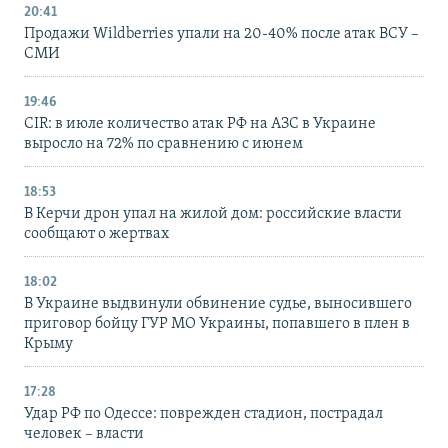
20:41
Продажи Wildberries упали на 20-40% после атак ВСУ –
СМИ
19:46
CIR: в июле количество атак РФ на АЗС в Украине
выросло на 72% по сравнению с июнем
18:53
В Керчи дрон упал на жилой дом: российские власти
сообщают о жертвах
18:02
В Украине выдвинули обвинение судье, выносившего
приговор бойцу ГУР МО Украины, попавшего в плен в
Крыму
17:28
Удар РФ по Одессе: поврежден стадион, пострадал
человек – власти