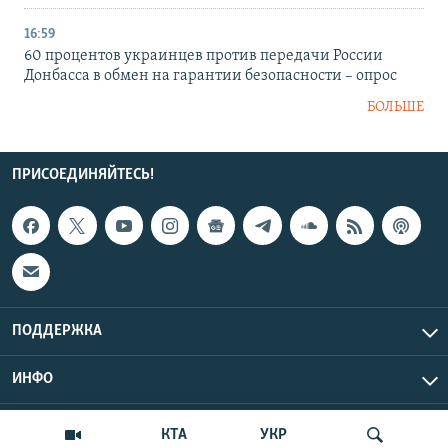
16:59
60 процентов украинцев против передачи России
Донбасса в обмен на гарантии безопасности – опрос
БОЛЬШЕ
ПРИСОЕДИНЯЙТЕСЬ!
ПОДДЕРЖКА
ИНФО
UTC+3
Copyright Крым.Реалии, 2026 | Все права защищены.
КТА
УКР