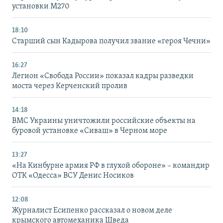
установки M270
18:10
Старший сын Кадырова получил звание «героя Чечни»
16:27
Легион «Свобода России» показал кадры разведки
моста через Керченский пролив
14:18
ВМС Украины уничтожили российские объекты на
буровой установке «Сиваш» в Черном море
13:27
«На Кинбурне армия РФ в глухой обороне» – командир
ОТК «Одесса» ВСУ Денис Носиков
12:08
Журналист Есипенко рассказал о новом деле
крымского автомеханика Шведа