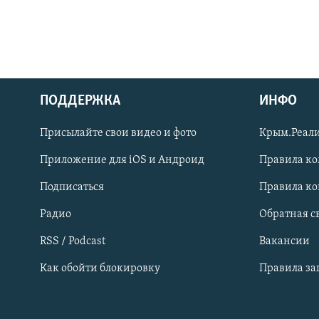
ПОДДЕРЖКА
ИНФО
Українською
Присылайте свои видео и фото
Крым.Реали
Qırımtatar
Приложение для iOS и Андроид
Правила к
Подписаться
Правила к
ПРИСОЕДИНЯЙТЕСЬ!
Радио
Обратная с
RSS / Podcast
Вакансии
Как обойти блокировку
Правила з
Все сайты RFE/RL