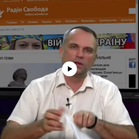
No media source currently available