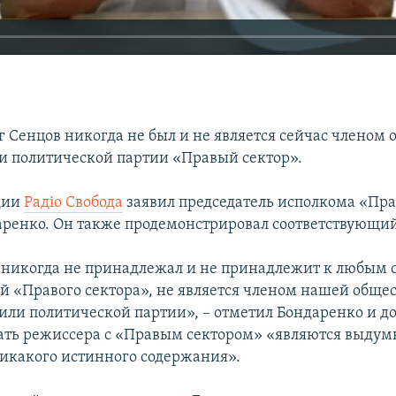
г Сенцов никогда не был и не является сейчас членом
и политической партии «Правый сектор».
удии
Радiо Свобода
заявил председатель исполкома «Пра
ренко. Он также продемонстрировал соответствующий
 никогда не принадлежал и не принадлежит к любым 
й «Правого сектора», не является членом нашей обще
или политической партии», – отметил Бондаренко и до
ать режиссера с «Правым сектором» «являются выдум
 никакого истинного содержания».