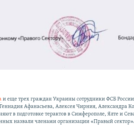
а
и еще трех граждан Украины сотрудники ФСБ России
 Геннадия Афанасьева, Алексея Чирния, Александра К
яют в подготовке терактов в Симферополе, Ялте и Сев
нных назвали членами организации «Правый сектор»