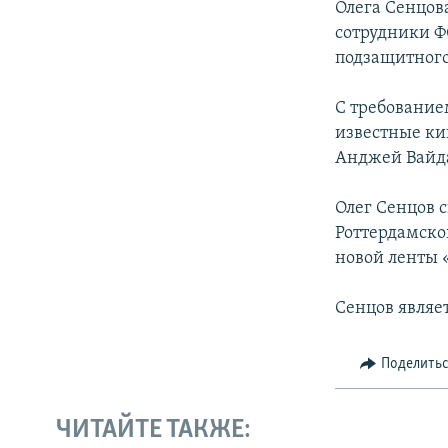
Олега Сенцов
сотрудники Ф
подзащитного
С требование
известные ки
Анджей Вайда
Олег Сенцов с
Роттердамско
новой ленты 
Сенцов являе
Поделить
ЧИТАЙТЕ ТАКЖЕ: