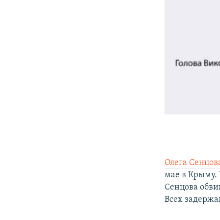
Олега Сенцов
мае в Крыму.
Сенцова обвин
Всех задержа