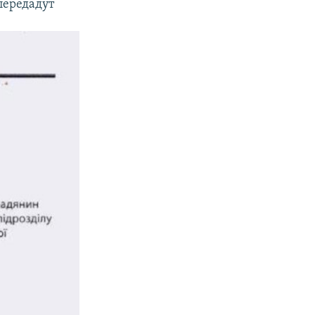
передадут