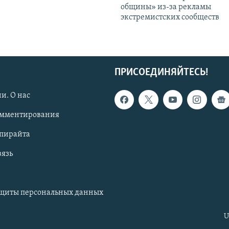
общины» из-за рекламы
экстремистских сообществ
ПРИСОЕДИНЯЙТЕСЬ!
и. О нас
омментирования
опирайта
вязь
ащиты персональных данных
U