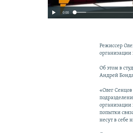
0:00
Режиссер Оле
организации 
Об этом в ст
Андрей Бонда
«Олег Сенцов
подразделени
организации 
попытки связ
несут в себе