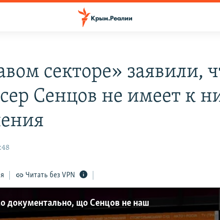
авом секторе» заявили, ч
сер Сенцов не имеет к н
ения
:48
ся
Читать без VPN
о документально, що Сенцов не наш