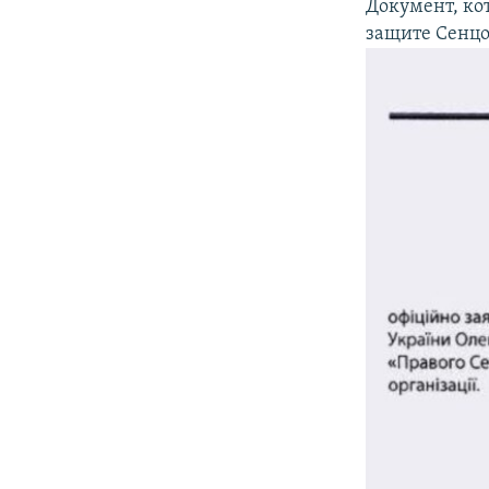
Документ, ко
защите Сенцо