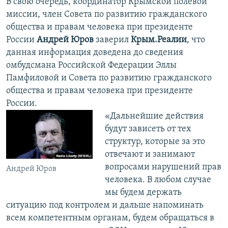
В свою очередь, координатор Крымской полевой
миссии, член Совета по развитию гражданского
общества и правам человека при президенте
России
Андрей Юров
заверил
Крым.Реалии
, что
данная информация доведена до сведения
омбудсмана Российской Федерации Эллы
Памфиловой и Совета по развитию гражданского
общества и правам человека при президенте
России.
«Дальнейшие действия
будут зависеть от тех
структур, которые за это
отвечают и занимают
вопросами нарушений прав
Андрей Юров
человека. В любом случае
мы будем держать
ситуацию под контролем и дальше напоминать
всем компетентным органам, будем обращаться в