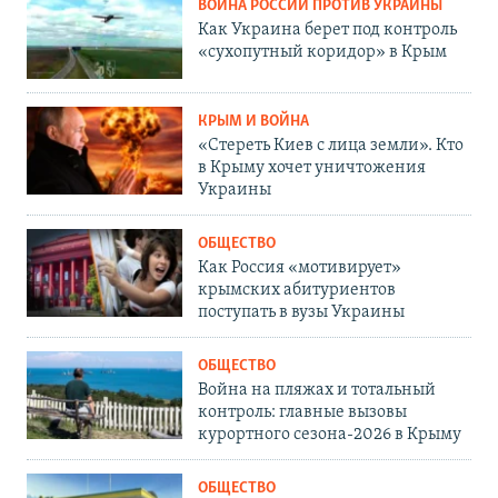
ВОЙНА РОССИИ ПРОТИВ УКРАИНЫ
Как Украина берет под контроль
«сухопутный коридор» в Крым
КРЫМ И ВОЙНА
«Стереть Киев с лица земли». Кто
в Крыму хочет уничтожения
Украины
ОБЩЕСТВО
Как Россия «мотивирует»
крымских абитуриентов
поступать в вузы Украины
ОБЩЕСТВО
Война на пляжах и тотальный
контроль: главные вызовы
курортного сезона-2026 в Крыму
ОБЩЕСТВО