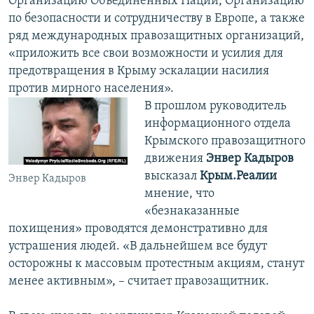
Организацию Объединенных Наций, Организацию
по безопасности и сотрудничеству в Европе, а также
ряд международных правозащитных организаций,
«приложить все свои возможности и усилия для
предотвращения в Крыму эскалации насилия
против мирного населения».
В прошлом руководитель
информационного отдела
Крымского правозащитного
движения
Энвер Кадыров
высказал
Крым.Реалии
Энвер Кадыров
мнение, что
«безнаказанные
похищения» проводятся демонстративно для
устрашения людей. «В дальнейшем все будут
осторожны к массовым протестным акциям, станут
менее активным», – считает правозащитник.