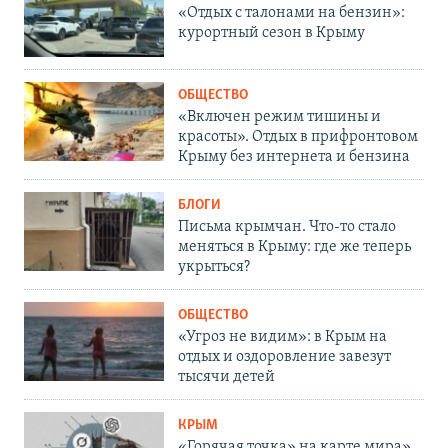
«Отдых с талонами на бензин»:
курортный сезон в Крыму
ОБЩЕСТВО
«Включен режим тишины и
красоты». Отдых в прифронтовом
Крыму без интернета и бензина
БЛОГИ
Письма крымчан. Что-то стало
меняться в Крыму: где же теперь
укрыться?
ОБЩЕСТВО
«Угроз не видим»: в Крым на
отдых и оздоровление завезут
тысячи детей
КРЫМ
«Горячая точка» на карте мира».