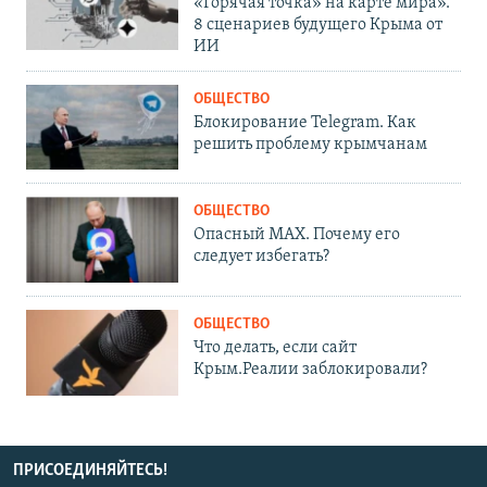
«Горячая точка» на карте мира».
8 сценариев будущего Крыма от
ИИ
ОБЩЕСТВО
Блокирование Telegram. Как
решить проблему крымчанам
ОБЩЕСТВО
Опасный MAX. Почему его
следует избегать?
ОБЩЕСТВО
Что делать, если сайт
Крым.Реалии заблокировали?
ПРИСОЕДИНЯЙТЕСЬ!