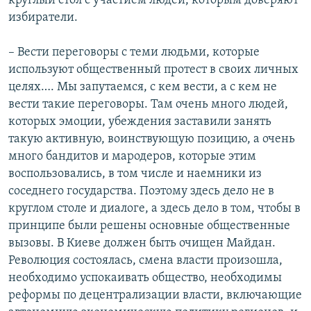
круглый стол с участием людей, которым доверяют
избиратели.
– Вести переговоры с теми людьми, которые
используют общественный протест в своих личных
целях…. Мы запутаемся, с кем вести, а с кем не
вести такие переговоры. Там очень много людей,
которых эмоции, убеждения заставили занять
такую активную, воинствующую позицию, а очень
много бандитов и мародеров, которые этим
воспользовались, в том числе и наемники из
соседнего государства. Поэтому здесь дело не в
круглом столе и диалоге, а здесь дело в том, чтобы в
принципе были решены основные общественные
вызовы. В Киеве должен быть очищен Майдан.
Революция состоялась, смена власти произошла,
необходимо успокаивать общество, необходимы
реформы по децентрализации власти, включающие