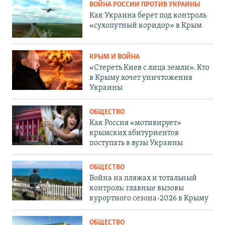
ВОЙНА РОССИИ ПРОТИВ УКРАИНЫ
Как Украина берет под контроль
«сухопутный коридор» в Крым
КРЫМ И ВОЙНА
«Стереть Киев с лица земли». Кто
в Крыму хочет уничтожения
Украины
ОБЩЕСТВО
Как Россия «мотивирует»
крымских абитуриентов
поступать в вузы Украины
ОБЩЕСТВО
Война на пляжах и тотальный
контроль: главные вызовы
курортного сезона-2026 в Крыму
ОБЩЕСТВО