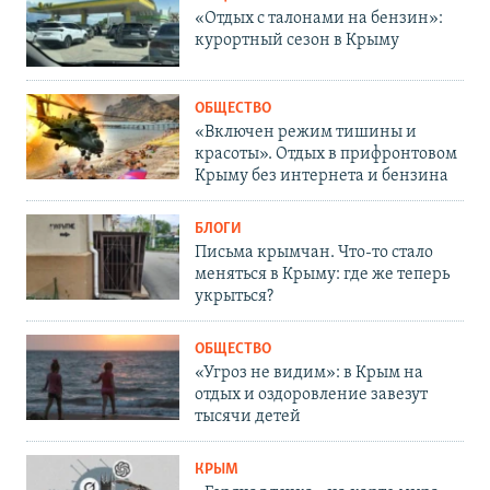
«Отдых с талонами на бензин»:
курортный сезон в Крыму
ОБЩЕСТВО
«Включен режим тишины и
красоты». Отдых в прифронтовом
Крыму без интернета и бензина
БЛОГИ
Письма крымчан. Что-то стало
меняться в Крыму: где же теперь
укрыться?
ОБЩЕСТВО
«Угроз не видим»: в Крым на
отдых и оздоровление завезут
тысячи детей
КРЫМ