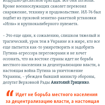
воздушно-десантной бригады. Все они погибли.
Кроме военнослужащих самолет перевозил
снаряжение, технику и продовольствие. ИЛ-76 был
подбит из пусковой зенитно-ракетной установки
«Игла» и крупнокалиберного пулемета.
– Это еще один, к сожалению, слишком тяжелый и
трагический, урок тем в Украине и в мире, кто все
еще пытается как-то умиротворить и задобрить
Путина-агрессора переговорами и не хочет
осознать, что на востоке страны идет не борьба
местного населения за децентрализацию власти, а
настоящая война Путина за уничтожение
Украины, – убежден бывший министр обороны,
депутат Верховной Рады
Анатолий Гриценко
.
Идет не борьба местного населения
за децентрализацию власти, а настоящая