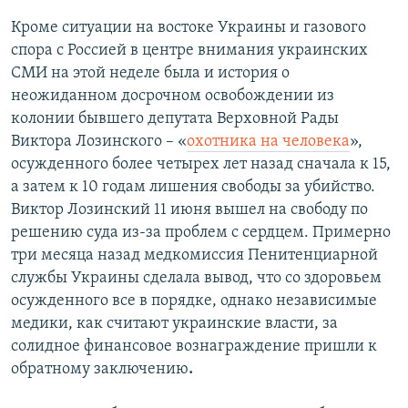
Кроме ситуации на востоке Украины и газового
спора с Россией в центре внимания украинских
СМИ на этой неделе была и история о
неожиданном досрочном освобождении из
колонии бывшего депутата Верховной Рады
Виктора Лозинского – «
охотника на человека
»,
осужденного более четырех лет назад сначала к 15,
а затем к 10 годам лишения свободы за убийство.
Виктор Лозинский 11 июня вышел на свободу по
решению суда из-за проблем с сердцем. Примерно
три месяца назад медкомиссия Пенитенциарной
службы Украины сделала вывод, что со здоровьем
осужденного все в порядке, однако независимые
медики, как считают украинские власти, за
солидное финансовое вознаграждение пришли к
обратному заключению
.