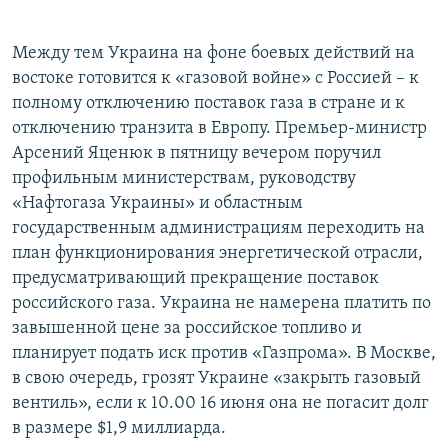
Между тем Украина на фоне боевых действий на
востоке готовится к «газовой войне» с Россией – к
полному отключению поставок газа в стране и к
отключению транзита в Европу. Премьер-министр
Арсений Яценюк в пятницу вечером поручил
профильным министерствам, руководству
«Нафтогаза Украины» и областным
государственным администрациям переходить на
план функционирования энергетической отрасли,
предусматривающий прекращение поставок
российского газа. Украина не намерена платить по
завышенной цене за российское топливо и
планирует подать иск против «Газпрома». В Москве,
в свою очередь, грозят Украине «закрыть газовый
вентиль», если к 10.00 16 июня она не погасит долг
в размере $1,9 миллиарда.