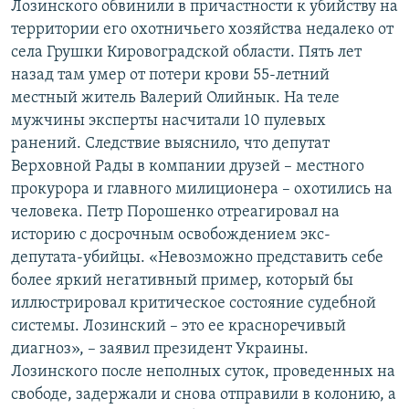
Лозинского обвинили в причастности к убийству на
территории его охотничьего хозяйства недалеко от
села Грушки Кировоградской области. Пять лет
назад там умер от потери крови 55-летний
местный житель Валерий Олийнык. На теле
мужчины эксперты насчитали 10 пулевых
ранений. Следствие выяснило, что депутат
Верховной Рады в компании друзей – местного
прокурора и главного милиционера – охотились на
человека. Петр Порошенко отреагировал на
историю с досрочным освобождением экс-
депутата-убийцы. «Невозможно представить себе
более яркий негативный пример, который бы
иллюстрировал критическое состояние судебной
системы. Лозинский – это ее красноречивый
диагноз», – заявил президент Украины.
Лозинского после неполных суток, проведенных на
свободе, задержали и снова отправили в колонию, а