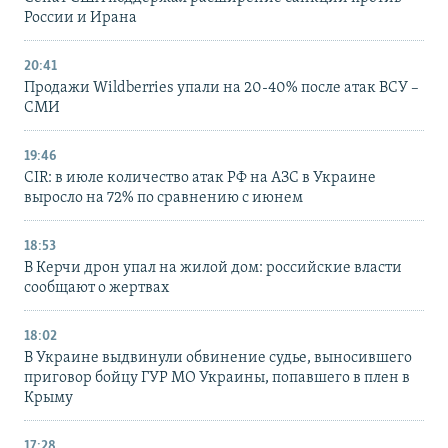
России и Ирана
20:41
Продажи Wildberries упали на 20-40% после атак ВСУ –
СМИ
19:46
CIR: в июле количество атак РФ на АЗС в Украине
выросло на 72% по сравнению с июнем
18:53
В Керчи дрон упал на жилой дом: российские власти
сообщают о жертвах
18:02
В Украине выдвинули обвинение судье, выносившего
приговор бойцу ГУР МО Украины, попавшего в плен в
Крыму
17:28