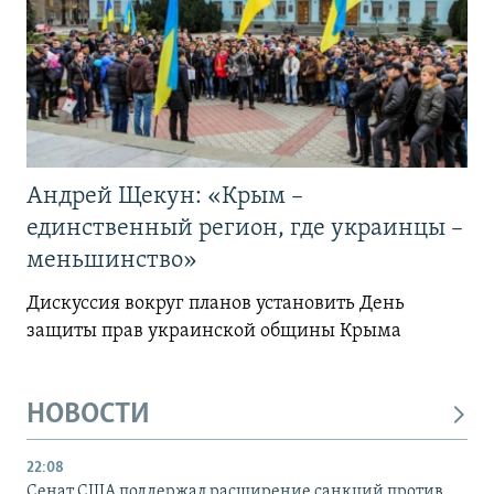
Андрей Щекун: «Крым –
единственный регион, где украинцы –
меньшинство»
Дискуссия вокруг планов установить День
защиты прав украинской общины Крыма
НОВОСТИ
22:08
Сенат США поддержал расширение санкций против