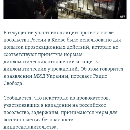
ПРИСОЕДИНЯЙТЕСЬ!
ПОБЕДИТЕЛЕЙ НЕ СУДЯТ?
КРЫМ.НЕПОКОРЕННЫЙ
ELIFBE
Возмущение участников акции протеста возле
УКРАИНСКАЯ ПРОБЛЕМА КРЫМА
посольства России в Киеве было использовано для
Все сайты RFE/RL
попыток провокационных действий, которые не
соответствуют принятым нормам
дипломатических отношений и защиты
дипломатических учреждений. Об этом говорится
в заявлении МИД Украины, передает Радио
Свобода.
Сообщается, что некоторые из провокаторов,
участвовавших в нападении на российское
посольство, задержаны, принимаются меры для
восстановления безопасности
диппредставительства.