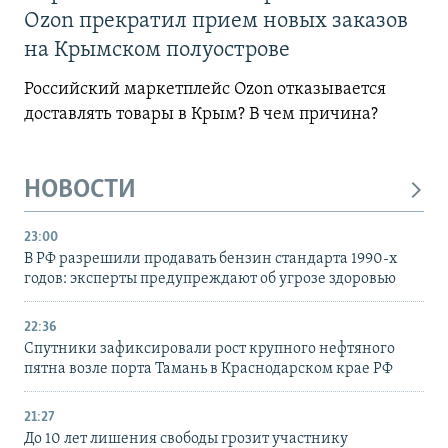
Ozon прекратил прием новых заказов
на Крымском полуострове
Российский маркетплейс Ozon отказывается
доставлять товары в Крым? В чем причина?
НОВОСТИ
23:00
В РФ разрешили продавать бензин стандарта 1990-х
годов: эксперты предупреждают об угрозе здоровью
22:36
Спутники зафиксировали рост крупного нефтяного
пятна возле порта Тамань в Краснодарском крае РФ
21:27
До 10 лет лишения свободы грозит участнику