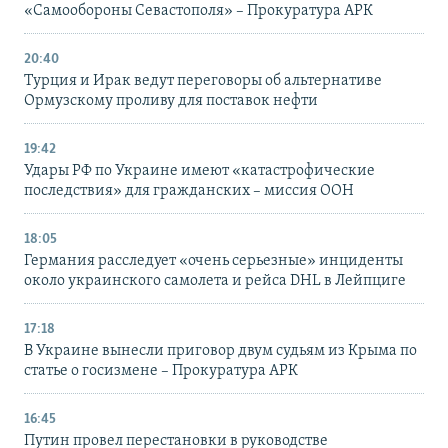
«Самообороны Севастополя» – Прокуратура АРК
20:40
Турция и Ирак ведут переговоры об альтернативе
Ормузскому проливу для поставок нефти
19:42
Удары РФ по Украине имеют «катастрофические
последствия» для гражданских – миссия ООН
18:05
Германия расследует «очень серьезные» инциденты
около украинского самолета и рейса DHL в Лейпциге
17:18
В Украине вынесли приговор двум судьям из Крыма по
статье о госизмене – Прокуратура АРК
16:45
Путин провел перестановки в руководстве