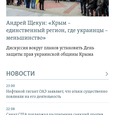
Андрей Щекун: «Крым –
единственный регион, где украинцы –
меньшинство»
Дискуссия вокруг планов установить День
защиты прав украинской общины Крыма
НОВОСТИ
23:00
Нефтяной гигант ОАЭ заявляет, что атаки существенно
повлияли на его деятельность
22:08
Сенат США поддержал расширение санкций против