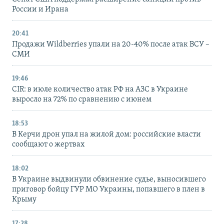
России и Ирана
20:41
Продажи Wildberries упали на 20-40% после атак ВСУ –
СМИ
19:46
CIR: в июле количество атак РФ на АЗС в Украине
выросло на 72% по сравнению с июнем
18:53
В Керчи дрон упал на жилой дом: российские власти
сообщают о жертвах
18:02
В Украине выдвинули обвинение судье, выносившего
приговор бойцу ГУР МО Украины, попавшего в плен в
Крыму
17:28