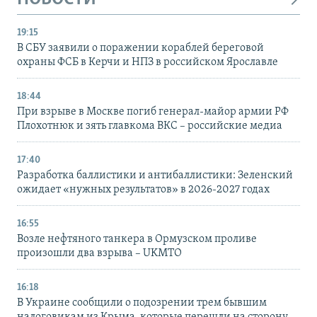
19:15
В СБУ заявили о поражении кораблей береговой
охраны ФСБ в Керчи и НПЗ в российском Ярославле
18:44
При взрыве в Москве погиб генерал-майор армии РФ
Плохотнюк и зять главкома ВКС – российские медиа
17:40
Разработка баллистики и антибаллистики: Зеленский
ожидает «нужных результатов» в 2026-2027 годах
16:55
Возле нефтяного танкера в Ормузском проливе
произошли два взрыва – UKMTO
16:18
В Украине сообщили о подозрении трем бывшим