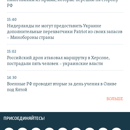
налоговикам из Крыма, которые перешли на сторону
РФ
15:40
Нидерланды не могут предоставить Украине
дополнительные перехватчики Patriot из своих запасов
– Минобороны страны
15:02
Российский дрон атаковал маршрутку в Херсоне,
пострадали пять человек – украинские власти
14:30
Военные РФ проводят вторые за день учения в Оливе
под Ялтой
БОЛЬШЕ
ПРИСОЕДИНЯЙТЕСЬ!