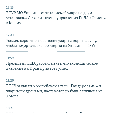
13:15
В ГУР МО Украины отчитались об ударе по двум
установкам С-400 и антене управления БпЛА «Орион»
в Крыму
12:41
Россия, вероятно, переносит удары с моря на сушу,
чтобы подорвать экспорт зерна из Украины – ISW
11:59
Президент США рассчитывает, что экономическое
давление на Иран принесет успех
11:20
В ВСУ заявили о российской атаке «Бандеролями» и
ударными дронами, часть которых была запущена из
Крыма
10:45