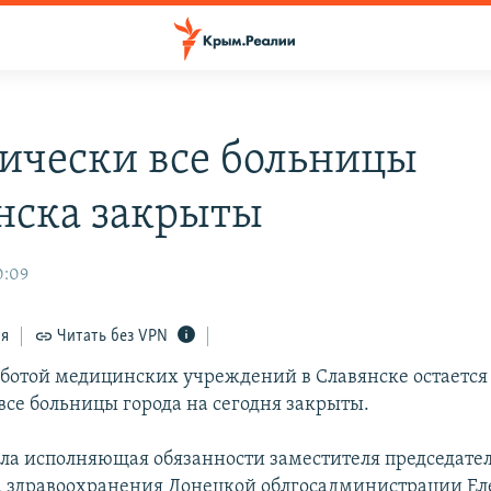
ически все больницы
нска закрыты
0:09
ся
Читать без VPN
аботой медицинских учреждений в Славянске остается
все больницы города на сегодня закрыты.
ила исполняющая обязанности заместителя председател
 здравоохранения Донецкой облгосадминистрации Ел