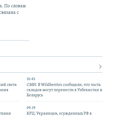
. По словам
связана с
10:45
ний света
СМИ: В Wildberries сообщили, что часть
ания
складов могут перенести в Узбекистан и
Беларусь
09:29
отники
КРЦ: Украинцев, осужденных РФ в