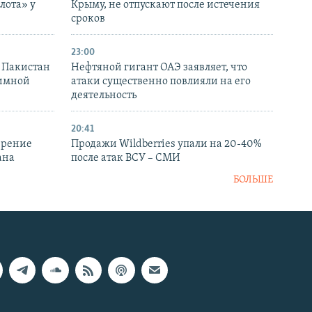
лота» у
Крыму, не отпускают после истечения
сроков
23:00
и Пакистан
Нефтяной гигант ОАЭ заявляет, что
аимной
атаки существенно повлияли на его
деятельность
20:41
ирение
Продажи Wildberries упали на 20-40%
ана
после атак ВСУ – СМИ
БОЛЬШЕ