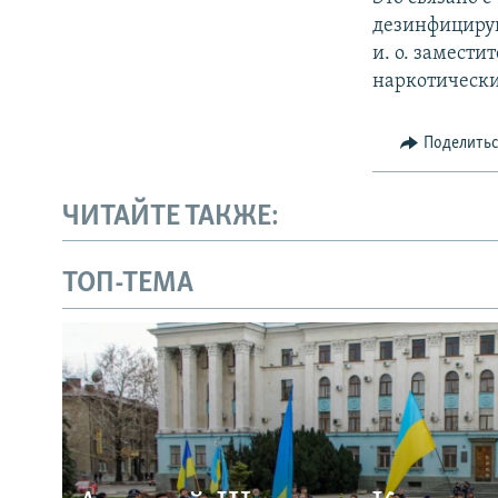
дезинфицирую
и. о. замести
наркотически
Поделить
ЧИТАЙТЕ ТАКЖЕ:
ТОП-ТЕМА