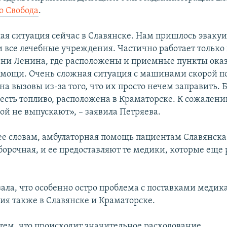
о Свобода
.
ая ситуация сейчас в Славянске. Нам пришлось эвакуи
и все лечебные учреждения. Частично работает только
ни Ленина, где расположены и приемные пункты ока
мощи. Очень сложная ситуация с машинами скорой п
на вызовы из-за того, что их просто нечем заправить.
 есть топливо, расположена в Краматорске. К сожалени
й не выпускают», – заявила Петряева.
 ее словам, амбулаторная помощь пациентам Славянск
борочная, и ее предоставляют те медики, которые еще 
зала, что особенно остро проблема с поставками медик
я также в Славянске и Краматорске.
 тем, что происходит значительное расходование