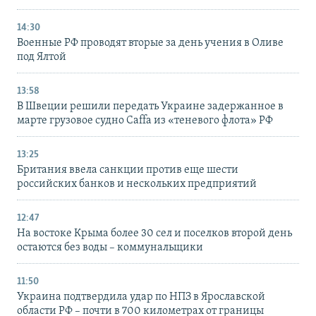
14:30
Военные РФ проводят вторые за день учения в Оливе
под Ялтой
13:58
В Швеции решили передать Украине задержанное в
марте грузовое судно Caffa из «теневого флота» РФ
13:25
Британия ввела санкции против еще шести
российских банков и нескольких предприятий
12:47
На востоке Крыма более 30 сел и поселков второй день
остаются без воды – коммунальщики
11:50
Украина подтвердила удар по НПЗ в Ярославской
области РФ – почти в 700 километрах от границы