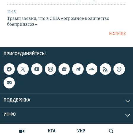
11:15
Трамп заявил, что в США «огромное количество
боеприпасов»
БОЛЬШЕ
ПРИСОЕДИНЯЙТЕСЬ!
ПОДДЕРЖКА
ИНФО
UTC+3
Copyright Крым.Реалии, 2026 | Все права защищены.
КТА
УКР