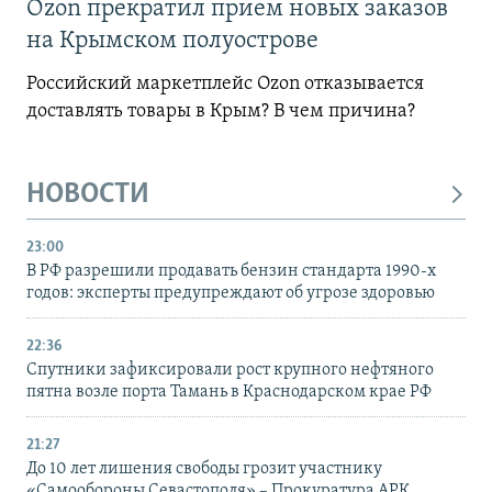
Ozon прекратил прием новых заказов
на Крымском полуострове
Российский маркетплейс Ozon отказывается
доставлять товары в Крым? В чем причина?
НОВОСТИ
23:00
В РФ разрешили продавать бензин стандарта 1990-х
годов: эксперты предупреждают об угрозе здоровью
22:36
Спутники зафиксировали рост крупного нефтяного
пятна возле порта Тамань в Краснодарском крае РФ
21:27
До 10 лет лишения свободы грозит участнику
«Самообороны Севастополя» – Прокуратура АРК