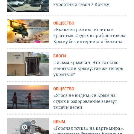
курортный сезон в Крыму
ОБЩЕСТВО
«Включен режим тишины и
красоты». Отдых в прифронтовом
Крыму без интернета и бензина
БЛОГИ
Письма крымчан. Что-то стало
меняться в Крыму: где же теперь
укрыться?
ОБЩЕСТВО
«Угроз не видим»: в Крым на
отдых и оздоровление завезут
тысячи детей
КРЫМ
«Горячая точка» на карте мира».