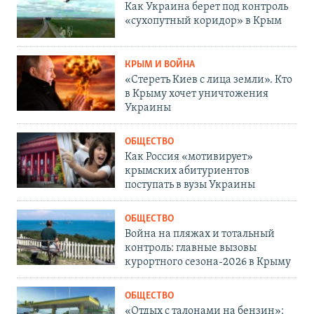
Как Украина берет под контроль
«сухопутный коридор» в Крым
КРЫМ И ВОЙНА
«Стереть Киев с лица земли». Кто
в Крыму хочет уничтожения
Украины
ОБЩЕСТВО
Как Россия «мотивирует»
крымских абитуриентов
поступать в вузы Украины
ОБЩЕСТВО
Война на пляжах и тотальный
контроль: главные вызовы
курортного сезона-2026 в Крыму
ОБЩЕСТВО
«Отдых с талонами на бензин»: