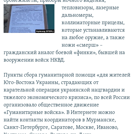
бронежилеты, приборы ночного
видения,
тепловизоры, лазерные
дальномеры,
коллиматорные прицелы,
которые устанавливаются
на любое оружие, а также
ножи «смерш» –
гражданский аналог боевой «финки», бывшей на
вооружении войск НКВД.
Пункты сбора гуманитарной помощи «для жителей
Юго-Востока Украины, страдающих от
карательной операции украинской нацгвардии и
тяжелого экономического кризиса», по всей России
организовало общественное движение
«Гуманитарные войска». В Интернете можно
найти контакты координаторов в Мурманске,
Санкт-Петербурге, Саратове, Москве, Иваново,