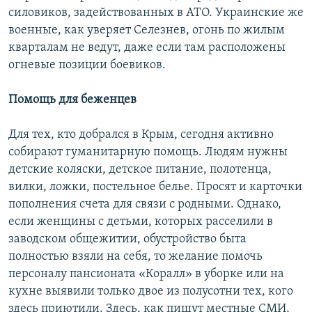
силовиков, задействованных в АТО. Украинские же
военные, как уверяет Селезнев, огонь по жилым
кварталам не ведут, даже если там расположены
огневые позиции боевиков.
Помощь для беженцев
Для тех, кто добрался в Крым, сегодня активно
собирают гуманитарную помощь. Людям нужны
детские коляски, детское питание, полотенца,
вилки, ложки, постельное белье. Просят и карточки
пополнения счета для связи с родными. Однако,
если женщины с детьми, которых расселили в
заводском общежитии, обустройство быта
полностью взяли на себя, то желание помочь
персоналу пансионата «Коралл» в уборке или на
кухне выявили только двое из полусотни тех, кого
здесь приютили. Здесь, как пишут местные СМИ,