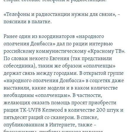
«Телефоны и радиостанции нужны для связи», –
пояснили в палатке.
Ранее один из координаторов «народного
ополчения Донбасса» дал по рации интервью
российскому коммунистическому «Красному ТВ».
По словам некоего Евгения (так представили
собеседника), таким же образом «ополченцы»
держат связь между городами. В открытой группе
«народного ополчения Донбасса» в соцсетях даже
выставили, какие модели и в каком количестве
необходимы «ополченцам». В частности,
желающих оказать помощь просят приобрести
рации ТK-UVF8 Kenwood в количестве 200 штук и
пятьдесят раций со сканером. В списке,
опубликованном в Интернете, также –