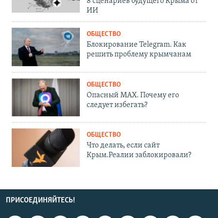
8 сценариев будущего Крыма от
ИИ
ОБЩЕСТВО
Блокирование Telegram. Как
решить проблему крымчанам
ОБЩЕСТВО
Опасный MAX. Почему его
следует избегать?
ОБЩЕСТВО
Что делать, если сайт
Крым.Реалии заблокировали?
ПРИСОЕДИНЯЙТЕСЬ!