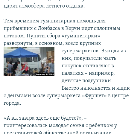
царит атмосфера летнего отдыха.
Тем временем гуманитарная помощь для
прибывших с Донбасса в Керчи идет сплошным
потоком. Пункты сбора «гуманитарки»
развернуты, в основном, возле
крупных
супермаркетов. Выходя из
них, покупатели часть
покупок отставляют в
палатках – например,
детские подгузники.
Быстро наполняется и ящик
с деньгами возле супермаркета «Фуршет» в центре
города.
«А вы завтра здесь еще будете?», –
поинтересовалась молодая семья с ребенком у
представителей общественной организации