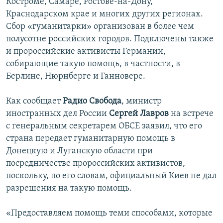
Костроме, Самаре, Ростове-на-Дону,
Краснодарском крае и многих других регионах.
Сбор «гуманитарки» организован в более чем
полусотне российских городов. Подключены также
и пророссийские активисты Германии,
собирающие такую помощь, в частности, в
Берлине, Нюрнберге и Ганновере.
Как сообщает
Радио Свобода
, министр
иностранных дел России
Сергей Лавров
на встрече
с генеральным секретарем ОБСЕ заявил, что его
страна передает гуманитарную помощь в
Донецкую и Луганскую области при
посредничестве пророссийских активистов,
поскольку, по его словам, официальный Киев не дал
разрешения на такую помощь.
«Предоставляем помощь теми способами, которые