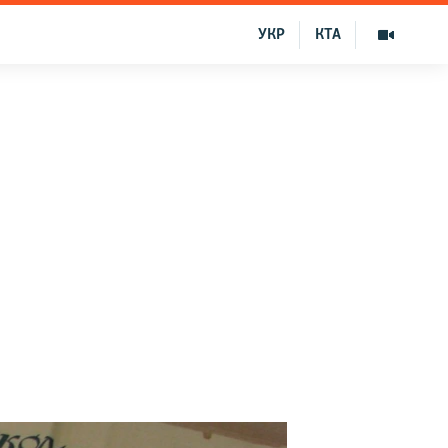
УКР
КТА