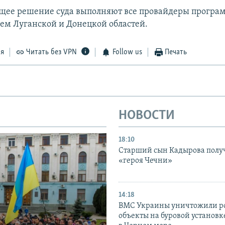
щее решение суда выполняют все провайдеры програм
ем Луганской и Донецкой областей.
ся
Читать без VPN
Follow us
Печать
НОВОСТИ
18:10
Старший сын Кадырова полу
«героя Чечни»
14:18
ВМС Украины уничтожили р
объекты на буровой установ