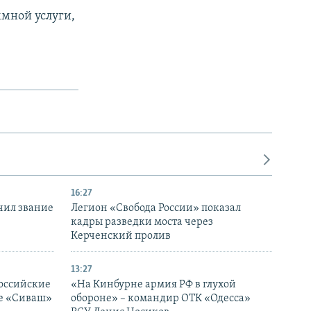
мной услуги,
16:27
чил звание
Легион «Свобода России» показал
кадры разведки моста через
Керченский пролив
13:27
оссийские
«На Кинбурне армия РФ в глухой
ке «Сиваш»
обороне» – командир ОТК «Одесса»