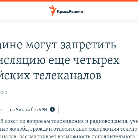
аине могут запретить
нсляцию еще четырех
йских телеканалов
0:32
ся
Читать без VPN
 совет по вопросам телевидения и радиовещания, уч
ые жалобы граждан относительно содержания телепр
аналов, рассматривает возможность дополнительного