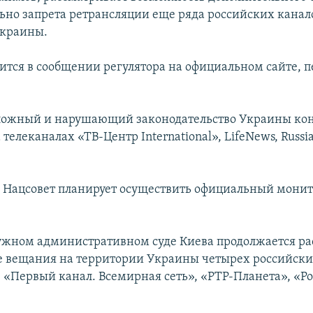
льно запрета ретрансляции еще ряда российских канал
Украины.
рится в сообщении регулятора на официальном сайте, 
 ложный и нарушающий законодательство Украины ко
телеканалах «ТВ-Центр International», LifeNews, Russi
, Нацсовет планирует осуществить официальный монит
ужном административном суде Киева продолжается р
те вещания на территории Украины четырех российск
– «Первый канал. Всемирная сеть», «РТР-Планета», «Ро