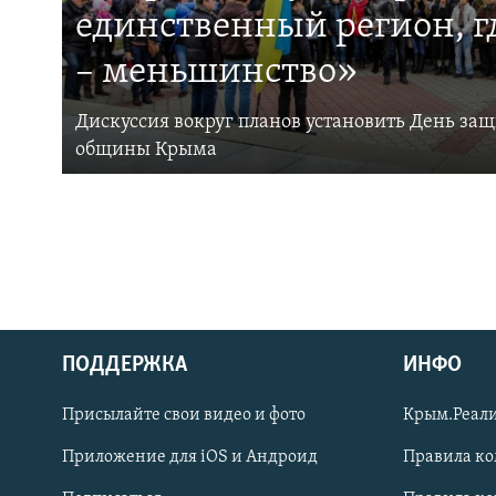
единственный регион, 
– меньшинство»
Дискуссия вокруг планов установить День за
общины Крыма
ПОДДЕРЖКА
ИНФО
Українською
Присылайте свои видео и фото
Крым.Реали
Qırımtatar
Приложение для iOS и Андроид
Правила к