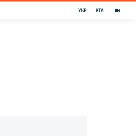
УКР
КТА