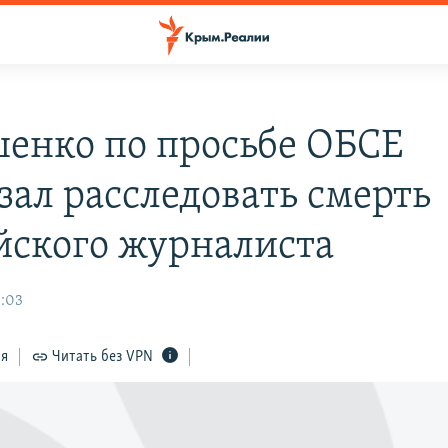
енко по просьбе ОБСЕ
зал расследовать смерть
йского журналиста
3:03
ся
Читать без VPN