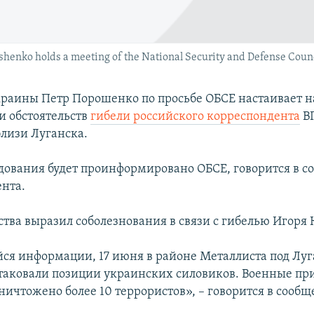
shenko holds a meeting of the National Security and Defense Counci
раины Петр Порошенко по просьбе ОБСЕ настаивает 
и обстоятельств
гибели российского корреспондента
ВГ
лизи Луганска.
едования будет проинформировано ОБСЕ, говорится в 
ента.
рства выразил соболезнования в связи с гибелью Игоря
я информации, 17 июня в районе Металлиста под Лу
таковали позиции украинских силовиков. Военные пр
ничтожено более 10 террористов», – говорится в сообщ