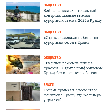
ОБЩЕСТВО
Война на пляжах и тотальный
контроль: главные вызовы
курортного сезона-2026 в Крыму
ОБЩЕСТВО
«Отдых с талонами на бензин»:
курортный сезон в Крыму
ОБЩЕСТВО
«Включен режим тишины и
красоты». Отдых в прифронтовом
Крыму без интернета и бензина
БЛОГИ
Письма крымчан. Что-то стало
меняться в Крыму: где же теперь
укрыться?