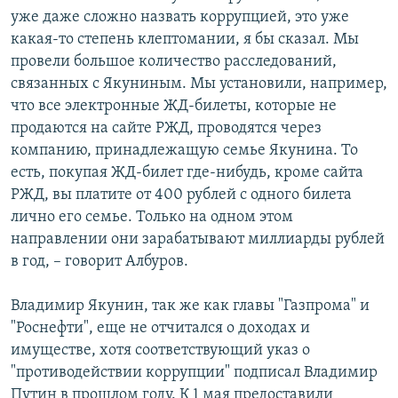
уже даже сложно назвать коррупцией, это уже
какая-то степень клептомании, я бы сказал. Мы
провели большое количество расследований,
связанных с Якуниным. Мы установили, например,
что все электронные ЖД-билеты, которые не
продаются на сайте РЖД, проводятся через
компанию, принадлежащую семье Якунина. То
есть, покупая ЖД-билет где-нибудь, кроме сайта
РЖД, вы платите от 400 рублей с одного билета
лично его семье. Только на одном этом
направлении они зарабатывают миллиарды рублей
в год, – говорит Албуров.
Владимир Якунин, так же как главы "Газпрома" и
"Роснефти", еще не отчитался о доходах и
имуществе, хотя соответствующий указ о
"противодействии коррупции" подписал Владимир
Путин в прошлом году. К 1 мая предоставили