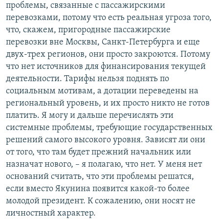
проблемы, связанные с пассажирскими
перевозками, потому что есть реальная угроза того,
что, скажем, пригородные пассажирские
перевозки вне Москвы, Санкт-Петербурга и еще
двух-трех регионов, они просто закроются. Потому
что нет источников для финансирования текущей
деятельности. Тарифы нельзя поднять по
социальным мотивам, а дотации переведены на
региональный уровень, и их просто никто не готов
платить. Я могу и дальше перечислять эти
системные проблемы, требующие государственных
решений самого высокого уровня. Зависят ли они
от того, что там будет прежний начальник или
назначат нового, – я полагаю, что нет. У меня нет
оснований считать, что эти проблемы решатся,
если вместо Якунина появится какой-то более
молодой президент. К сожалению, они носят не
личностный характер.