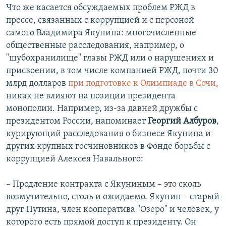
Что же касается обсуждаемых проблем РЖД в
прессе, связанных с коррупцией и с персоной
самого Владимира Якунина: многочисленные
общественные расследования, например, о
"шубохранилище" главы РЖД или о нарушениях и
присвоении, в том числе компанией РЖД, почти 30
млрд долларов
при подготовке к Олимпиаде в Сочи,
никак не влияют на позиции президента
монополии. Например, из-за давней дружбы с
президентом России, напоминает
Георгий Албуров
,
курирующий расследования о бизнесе Якунина и
других крупных госчиновников в Фонде борьбы с
коррупцией Алексея Навального:
– Продление контракта с Якуниным – это сколь
возмутительно, столь и ожидаемо. Якунин – старый
друг Путина, член кооператива "Озеро" и человек, у
которого есть прямой доступ к президенту. Он