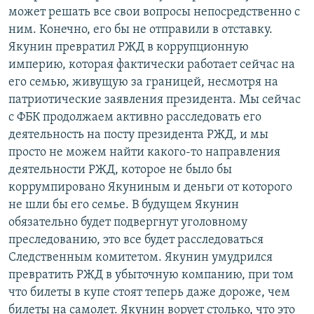
может решать все свои вопросы непосредственно с
ним. Конечно, его бы не отправили в отставку.
Якунин превратил РЖД в коррупционную
империю, которая фактически работает сейчас на
его семью, живущую за границей, несмотря на
патриотические заявления президента. Мы сейчас
с ФБК продолжаем активно расследовать его
деятельность на посту президента РЖД, и мы
просто не можем найти какого-то направления
деятельности РЖД, которое не было бы
коррумпировано Якуниным и деньги от которого
не шли бы его семье. В будущем Якунин
обязательно будет подвергнут уголовному
преследованию, это все будет расследоваться
Следственным комитетом. Якунин умудрился
превратить РЖД в убыточную компанию, при том
что билеты в купе стоят теперь даже дороже, чем
билеты на самолет. Якунин ворует столько, что это