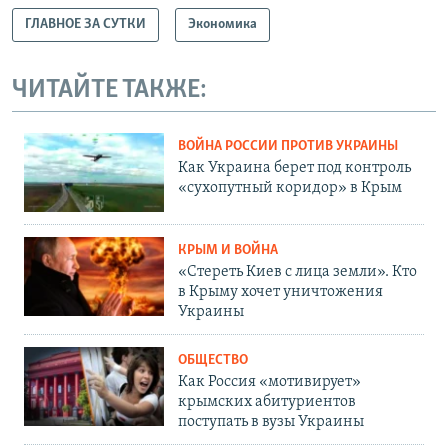
ГЛАВНОЕ ЗА СУТКИ
Экономика
ЧИТАЙТЕ ТАКЖЕ:
ВОЙНА РОССИИ ПРОТИВ УКРАИНЫ
Как Украина берет под контроль
«сухопутный коридор» в Крым
КРЫМ И ВОЙНА
«Стереть Киев с лица земли». Кто
в Крыму хочет уничтожения
Украины
ОБЩЕСТВО
Как Россия «мотивирует»
крымских абитуриентов
поступать в вузы Украины