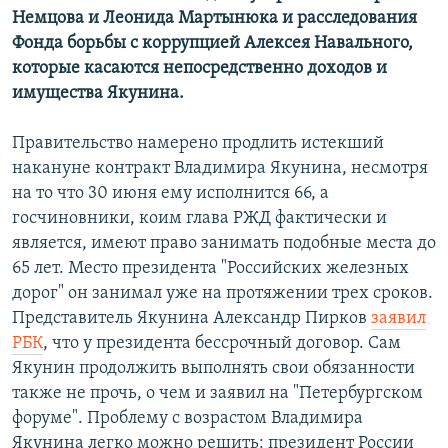
Немцова и Леонида Мартынюка и расследования
Фонда борьбы с коррупцией Алексея Навального,
которые касаются непосредственно доходов и
имущества Якунина.
Правительство намерено продлить истекший
накануне контракт Владимира Якунина, несмотря
на то что 30 июня ему исполнится 66, а
госчиновники, коим глава РЖД фактически и
является, имеют право занимать подобные места до
65 лет. Место президента "Российских железных
дорог" он занимал уже на протяжении трех сроков.
Представитель Якунина Александр Пирков
заявил
РБК
, что у президента бессрочный договор. Сам
Якунин продолжить выполнять свои обязанности
также не прочь, о чем и заявил на "Петербургском
форуме". Проблему с возрастом Владимира
Якунина легко можно решить: президент России