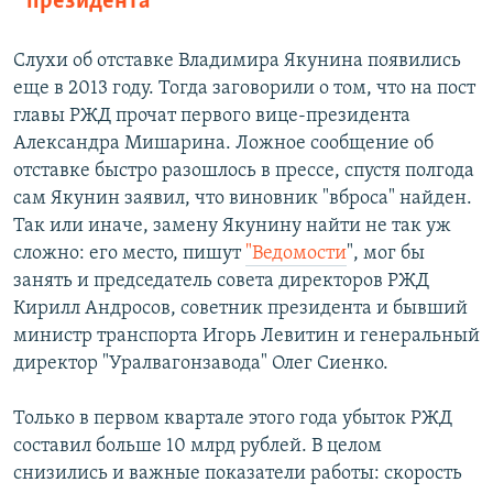
президента
Слухи об отставке Владимира Якунина появились
еще в 2013 году. Тогда заговорили о том, что на пост
главы РЖД прочат первого вице-президента
Александра Мишарина. Ложное сообщение об
отставке быстро разошлось в прессе, спустя полгода
сам Якунин заявил, что виновник "вброса" найден.
Так или иначе, замену Якунину найти не так уж
сложно: его место, пишут
"Ведомости
", мог бы
занять и председатель совета директоров РЖД
Кирилл Андросов, советник президента и бывший
министр транспорта Игорь Левитин и генеральный
директор "Уралвагонзавода" Олег Сиенко.
Только в первом квартале этого года убыток РЖД
составил больше 10 млрд рублей. В целом
снизились и важные показатели работы: скорость