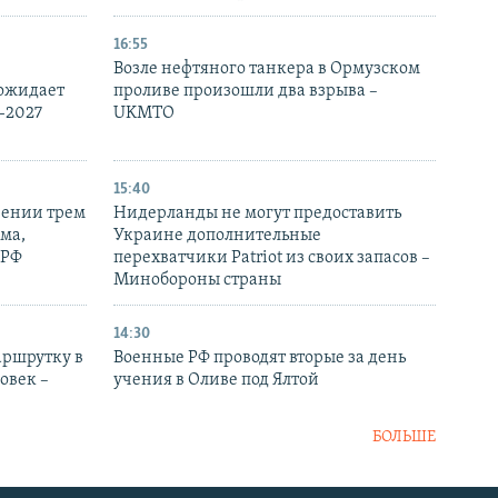
16:55
Возле нефтяного танкера в Ормузском
 ожидает
проливе произошли два взрыва –
-2027
UKMTO
15:40
рении трем
Нидерланды не могут предоставить
ма,
Украине дополнительные
 РФ
перехватчики Patriot из своих запасов –
Минобороны страны
14:30
аршрутку в
Военные РФ проводят вторые за день
овек –
учения в Оливе под Ялтой
БОЛЬШЕ