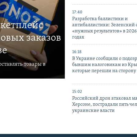
17:40
Разработка баллистики и
ркетплейс
антибаллистики: Зеленский
«нужных результатов» в 2026
овых заказов
годах
ве
16:18
В Украине сообщили о подоз
ставлять товары в
бывшим налоговикам из Кры
которые перешли на сторону
15:02
Российский дрон атаковал м
Херсоне, пострадали пять чел
украинские власти