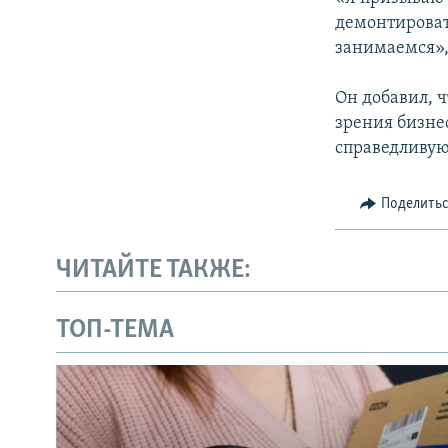
демонтироват
занимаемся», 
Он добавил, 
зрения бизнес
справедливую 
Поделить
ЧИТАЙТЕ ТАКЖЕ:
ТОП-ТЕМА