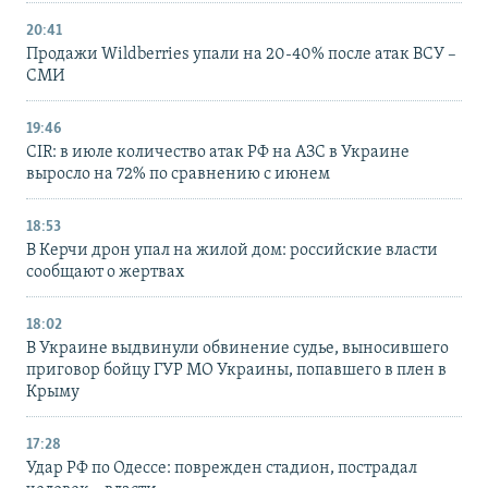
20:41
Продажи Wildberries упали на 20-40% после атак ВСУ –
СМИ
19:46
CIR: в июле количество атак РФ на АЗС в Украине
выросло на 72% по сравнению с июнем
18:53
В Керчи дрон упал на жилой дом: российские власти
сообщают о жертвах
18:02
В Украине выдвинули обвинение судье, выносившего
приговор бойцу ГУР МО Украины, попавшего в плен в
Крыму
17:28
Удар РФ по Одессе: поврежден стадион, пострадал