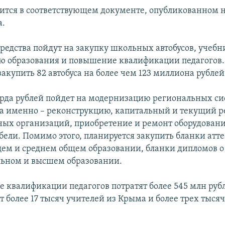
рится в соответствующем документе, опубликованном н
а.
средства пойдут на закупку школьных автобусов, учебн
 образования и повышение квалификации педагогов.
акупить 82 автобуса на более чем 123 миллиона рублей
рда рублей пойдет на модернизацию региональных си
 а именно – реконструкцию, капитальный и текущий 
ных организаций, приобретение и ремонт оборудовани
ели. Помимо этого, планируется закупить бланки атте
ем и среднем общем образовании, бланки дипломов о
ьном и высшем образовании.
 квалификации педагогов потратят более 545 млн рубл
 более 17 тысяч учителей из Крыма и более трех тысяч