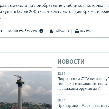
рда выделили на приобретение учебников, которых в 2
закупить более 200 тысяч комплектов для Крыма и боле
ля.
ся
Читать без VPN
Follow us
Печать
НОВОСТИ
22:54
Под санкции США попали ку
генералы и компании, связа
поставками оружия из РФ
18:44
При взрыве в Москве погиб г