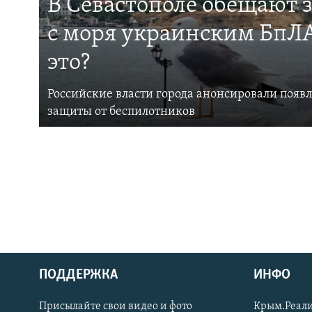
В Севастополе обещают 
с моря украинским БпЛА
это?
Российские власти города анонсировали появ
защиты от беспилотников
ПОДДЕРЖКА
ИНФО
Українською
Присылайте свои видео и фото
Крым.Реали