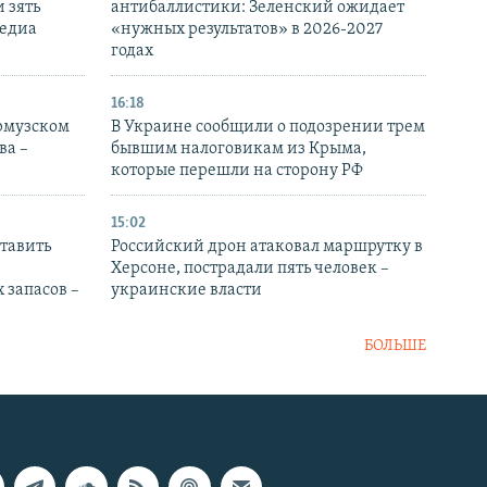
 зять
антибаллистики: Зеленский ожидает
медиа
«нужных результатов» в 2026-2027
годах
16:18
Ормузском
В Украине сообщили о подозрении трем
ва –
бывшим налоговикам из Крыма,
которые перешли на сторону РФ
15:02
тавить
Российский дрон атаковал маршрутку в
Херсоне, пострадали пять человек –
 запасов –
украинские власти
БОЛЬШЕ