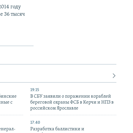
014 году
е 36 тысяч
19:15
бинские
В СБУ заявили о поражении кораблей
нные с
береговой охраны ФСБ в Керчи и НПЗ в
российском Ярославле
17:40
енерал-
Разработка баллистики и