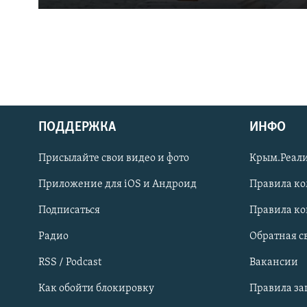
ПОДДЕРЖКА
ИНФО
Українською
Присылайте свои видео и фото
Крым.Реали
Qırımtatar
Приложение для iOS и Андроид
Правила к
Подписаться
Правила к
ПРИСОЕДИНЯЙТЕСЬ!
Радио
Обратная с
RSS / Podcast
Вакансии
Как обойти блокировку
Правила з