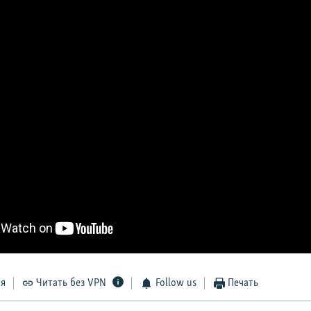
ся
Читать без VPN
Follow us
Печать