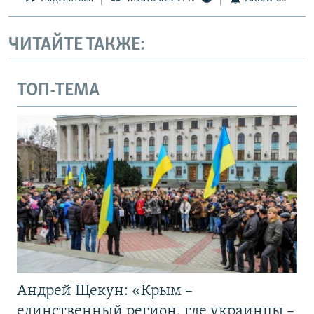
ЧИТАЙТЕ ТАКЖЕ:
ТОП-ТЕМА
Андрей Щекун: «Крым –
единственный регион, где украинцы –