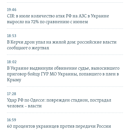
19:46
CIR: в июле количество атак РФ на АЗС в Украине
выросло на 72% по сравнению с июнем
18:53
В Керчи дрон упал на жилой дом: российские власти
сообщают о жертвах
18:02
В Украине выдвинули обвинение судье, выносившего
приговор бойцу ГУР МО Украины, попавшего в плен в
Крыму
17:28
Удар РФ по Одессе: поврежден стадион, пострадал
человек – власти
16:59
60 процентов украинцев против передачи России