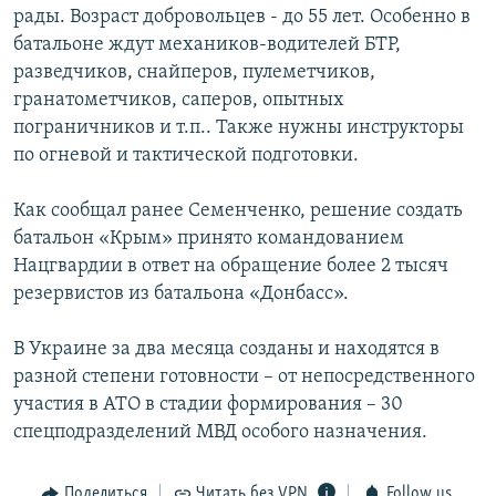
рады. Возраст добровольцев - до 55 лет. Особенно в
батальоне ждут механиков-водителей БТР,
разведчиков, снайперов, пулеметчиков,
гранатометчиков, саперов, опытных
пограничников и т.п.. Также нужны инструкторы
по огневой и тактической подготовки.
Как сообщал ранее Семенченко, решение создать
батальон «Крым» принято командованием
Нацгвардии в ответ на обращение более 2 тысяч
резервистов из батальона «Донбасс».
В Украине за два месяца созданы и находятся в
разной степени готовности – от непосредственного
участия в АТО в стадии формирования – 30
спецподразделений МВД особого назначения.
Поделиться
Читать без VPN
Follow us