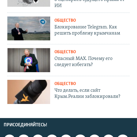
ИИ
ОБЩЕСТВО
Блокирование Telegram. Как
решить проблему крымчанам
ОБЩЕСТВО
Опасный MAX. Почему его
следует избегать?
ОБЩЕСТВО
Что делать, если сайт
Крым.Реалии заблокировали?
ПРИСОЕДИНЯЙТЕСЬ!