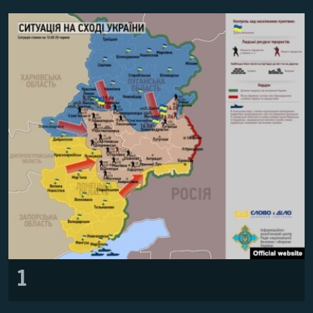
ПРИСОЕДИНЯЙТЕСЬ!
ПОБЕДИТЕЛЕЙ НЕ СУДЯТ?
КРЫМ.НЕПОКОРЕННЫЙ
ELIFBE
УКРАИНСКАЯ ПРОБЛЕМА КРЫМА
Все сайты RFE/RL
1