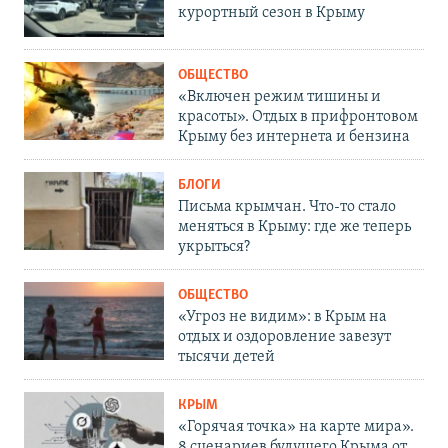
курортный сезон в Крыму
ОБЩЕСТВО
«Включен режим тишины и
красоты». Отдых в прифронтовом
Крыму без интернета и бензина
БЛОГИ
Письма крымчан. Что-то стало
меняться в Крыму: где же теперь
укрыться?
ОБЩЕСТВО
«Угроз не видим»: в Крым на
отдых и оздоровление завезут
тысячи детей
КРЫМ
«Горячая точка» на карте мира».
8 сценариев будущего Крыма от