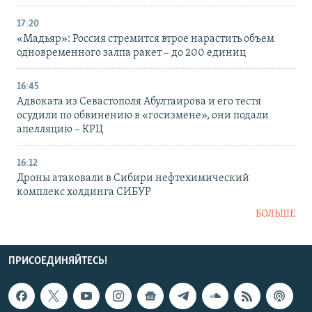
17:20
«Мадьяр»: Россия стремится втрое нарастить объем
одновременного залпа ракет – до 200 единиц
16:45
Адвоката из Севастополя Абултаирова и его тестя
осудили по обвинению в «госизмене», они подали
апелляцию – КРЦ
16:12
Дроны атаковали в Сибири нефтехимический
комплекс холдинга СИБУР
БОЛЬШЕ
ПРИСОЕДИНЯЙТЕСЬ!