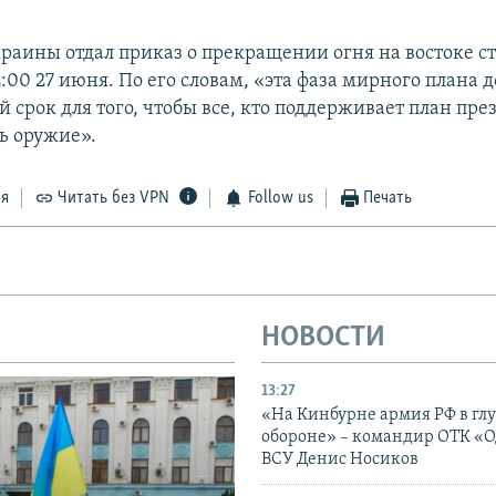
раины отдал приказ о прекращении огня на востоке ст
:00 27 июня. По его словам, «эта фаза мирного плана 
срок для того, чтобы все, кто поддерживает план пре
ь оружие».
ся
Читать без VPN
Follow us
Печать
НОВОСТИ
13:27
«На Кинбурне армия РФ в гл
обороне» – командир ОТК «О
ВСУ Денис Носиков