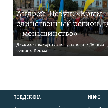
Андрей Щекун: «Крым –
единственный регион, 
– меньшинство»
Дискуссия вокруг планов установить День за
общины Крыма
ПОДДЕРЖКА
ИНФО
Українською