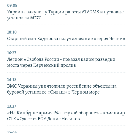
09:05
Украина закупит у Турции ракеты ATACMS и пусковые
установки M270
18:10
Старший сын Кадырова получил звание «героя Чечни»
16:27
Легион «Свобода России» показал кадры разведки
моста через Керченский пролив
14:18
ВМС Украины уничтожили российские объекты на
буровой установке «Сиваш» в Черном море
13:27
«На Кинбурне армия РФ в глухой обороне» – командир
ОТК «Одесса» ВСУ Денис Носиков