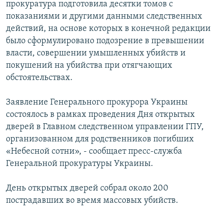
прокуратура подготовила десятки томов с
показаниями и другими данными следственных
действий, на основе которых в конечной редакции
было сформулировано подозрение в превышении
власти, совершении умышленных убийств и
покушений на убийства при отягчающих
обстоятельствах.
Заявление Генерального прокурора Украины
состоялось в рамках проведения Дня открытых
дверей в Главном следственном управлении ГПУ,
организованном для родственников погибших
«Небесной сотни», - сообщает пресс-служба
Генеральной прокуратуры Украины.
День открытых дверей собрал около 200
пострадавших во время массовых убийств.