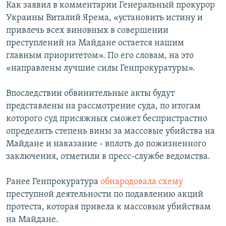
Как заявил в комментарии Генеральный прокурор
Украины Виталий Ярема, «установить истину и
привлечь всех виновных в совершении
преступлений на Майдане остается нашим
главным приоритетом». По его словам, на это
«направлены лучшие силы Генпрокуратуры».
Впоследствии обвинительные акты будут
представлены на рассмотрение суда, по итогам
которого суд присяжных сможет беспристрастно
определить степень вины за массовые убийства на
Майдане и наказание - вплоть до пожизненного
заключения, отметили в пресс-службе ведомства.
Ранее Генпрокуратура
обнародовала схему
преступной деятельности по подавлению акций
протеста, которая привела к массовым убийствам
на Майдане.