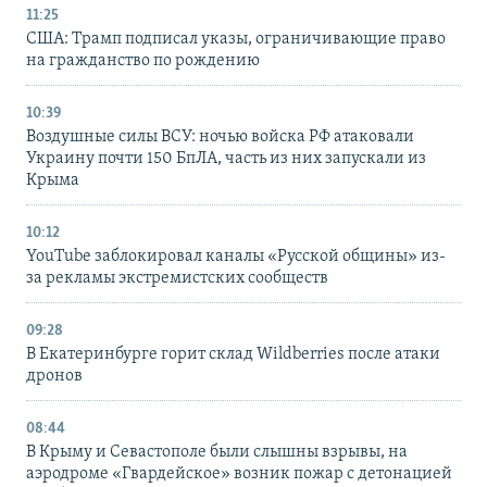
11:25
США: Трамп подписал указы, ограничивающие право
на гражданство по рождению
10:39
Воздушные силы ВСУ: ночью войска РФ атаковали
Украину почти 150 БпЛА, часть из них запускали из
Крыма
10:12
YouTube заблокировал каналы «Русской общины» из-
за рекламы экстремистских сообществ
09:28
В Екатеринбурге горит склад Wildberries после атаки
дронов
08:44
В Крыму и Севастополе были слышны взрывы, на
аэродроме «Гвардейское» возник пожар с детонацией