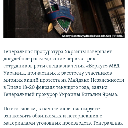
ПРИСОЕДИНЯЙТЕСЬ!
ПОБЕДИТЕЛЕЙ НЕ СУДЯТ?
КРЫМ.НЕПОКОРЕННЫЙ
ELIFBE
УКРАИНСКАЯ ПРОБЛЕМА КРЫМА
Все сайты RFE/RL
Генеральная прокуратура Украины завершает
досудебное расследование первых трех
сотрудников роты спецназначения «Беркут» МВД
Украины, причастных к расстрелу участников
мирных акций протеста на Майдане Незалежности
в Киеве 18-20 февраля текущего года, заявил
Генеральный прокурор Украины Виталий Ярема.
По его словам, в начале июля планируется
ознакомить обвиняемых и потерпевших с
материалами уголовных производств. Генеральная