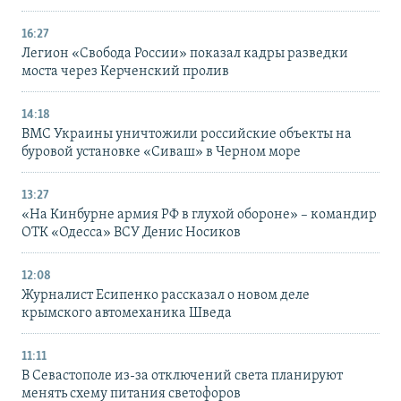
16:27
Легион «Свобода России» показал кадры разведки
моста через Керченский пролив
14:18
ВМС Украины уничтожили российские объекты на
буровой установке «Сиваш» в Черном море
13:27
«На Кинбурне армия РФ в глухой обороне» – командир
ОТК «Одесса» ВСУ Денис Носиков
12:08
Журналист Есипенко рассказал о новом деле
крымского автомеханика Шведа
11:11
В Севастополе из-за отключений света планируют
менять схему питания светофоров