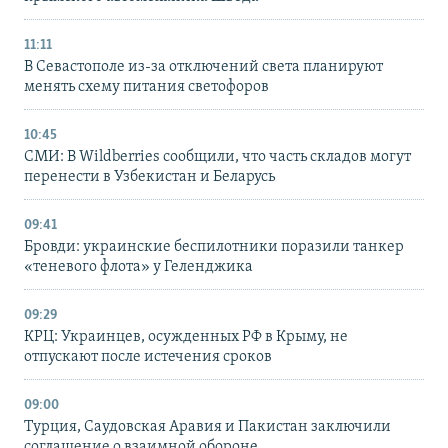
11:11
В Севастополе из-за отключений света планируют
менять схему питания светофоров
10:45
СМИ: В Wildberries сообщили, что часть складов могут
перенести в Узбекистан и Беларусь
09:41
Бровди: украинские беспилотники поразили танкер
«теневого флота» у Геленджика
09:29
КРЦ: Украинцев, осужденных РФ в Крыму, не
отпускают после истечения сроков
09:00
Турция, Саудовская Аравия и Пакистан заключили
соглашение о взаимной обороне