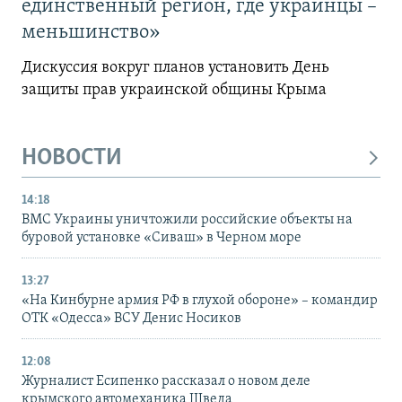
единственный регион, где украинцы –
меньшинство»
Дискуссия вокруг планов установить День
защиты прав украинской общины Крыма
НОВОСТИ
14:18
ВМС Украины уничтожили российские объекты на
буровой установке «Сиваш» в Черном море
13:27
«На Кинбурне армия РФ в глухой обороне» – командир
ОТК «Одесса» ВСУ Денис Носиков
12:08
Журналист Есипенко рассказал о новом деле
крымского автомеханика Шведа