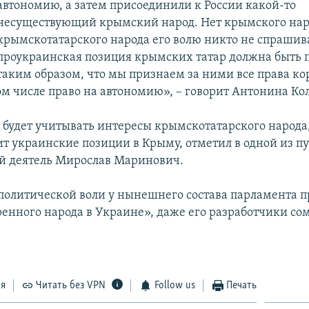
автономию, а затем присоединили к России какой-то
несуществующий крымский народ. Нет крымского наро
крымскотатарского народа его волю никто не спрашива
проукраинская позиция крымских татар должна быть
таким образом, что мы признаем за ними все права к
том числе право на автономию», – говорит Антонина Ко
 будет учитывать интересы крымскотатарского народа,
ит украинские позиции в Крыму, отметил в одной из п
й деятель Мирослав Маринович.
 политической воли у нынешнего состава парламента п
ренного народа в Украине», даже его разработчики со
ся
Читать без VPN
Follow us
Печать