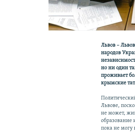
Львов – Льво
народов Укра
независимост
но ни один т
проживает бо
крымские тат
Политически
Львове, поско
не может, жи
образование и
пока не могу 