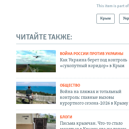
This item is part of
Крым
Ук
ЧИТАЙТЕ ТАКЖЕ:
ВОЙНА РОССИИ ПРОТИВ УКРАИНЫ
Как Украина берет под контроль
«сухопутный коридор» в Крым
ОБЩЕСТВО
Война на пляжах и тотальный
контроль: главные вызовы
курортного сезона-2026 в Крыму
БЛОГИ
Письма крымчан. Что-то стало