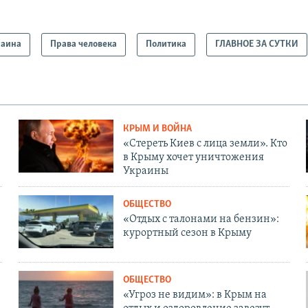
раина
Права человека
Политика
ГЛАВНОЕ ЗА СУТКИ
КРЫМ И ВОЙНА
«Стереть Киев с лица земли». Кто
в Крыму хочет уничтожения
Украины
ОБЩЕСТВО
«Отдых с талонами на бензин»:
курортный сезон в Крыму
ОБЩЕСТВО
«Угроз не видим»: в Крым на