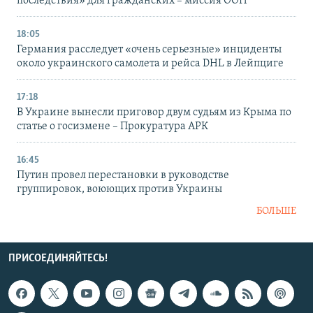
последствия» для гражданских – миссия ООН
18:05
Германия расследует «очень серьезные» инциденты
около украинского самолета и рейса DHL в Лейпциге
17:18
В Украине вынесли приговор двум судьям из Крыма по
статье о госизмене – Прокуратура АРК
16:45
Путин провел перестановки в руководстве
группировок, воюющих против Украины
БОЛЬШЕ
ПРИСОЕДИНЯЙТЕСЬ!