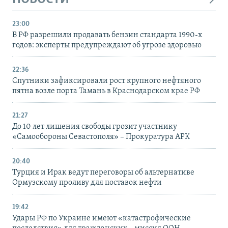
23:00
В РФ разрешили продавать бензин стандарта 1990-х
годов: эксперты предупреждают об угрозе здоровью
22:36
Спутники зафиксировали рост крупного нефтяного
пятна возле порта Тамань в Краснодарском крае РФ
21:27
До 10 лет лишения свободы грозит участнику
«Самообороны Севастополя» – Прокуратура АРК
20:40
Турция и Ирак ведут переговоры об альтернативе
Ормузскому проливу для поставок нефти
19:42
Удары РФ по Украине имеют «катастрофические